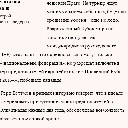
: что они
чешской Праге. На турнир ждут
манд
минимум восемь сборных, будет ли
герой
среди них Россия – еще не ясно.
дин из лидеров
Возрожденный Кубок мира не
предполагает участия
международного руководящего
(IIHF): это значит, что соревноваться смогут только
 – национальным федерациям не разрешат включать в
тер представителей европейских лиг. Последний Кубок
в 2016-м, победили канадцы.
Гэри Беттмэн в разных интервью говорил, что в идеале
я чередовать присутствие своих представителей в
 Олимпиадах каждые два года, обеспечивая возможность
оваться на мировой арене.