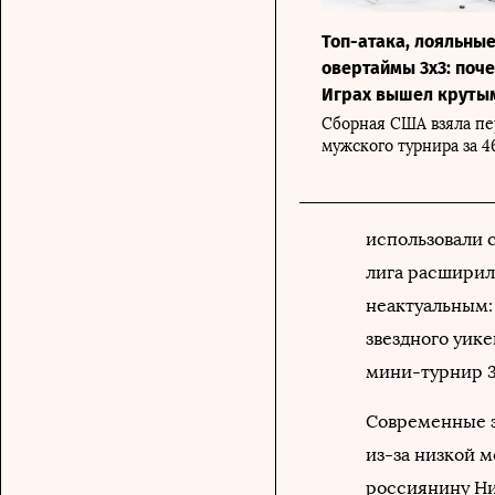
Топ-атака, лояльные
овертаймы 3x3: поче
Играх вышел круты
Сборная США взяла пе
мужского турнира за 4
использовали 
лига расширил
неактуальным:
звездного уике
мини-турнир 3
Современные з
из-за низкой м
россиянину Ни