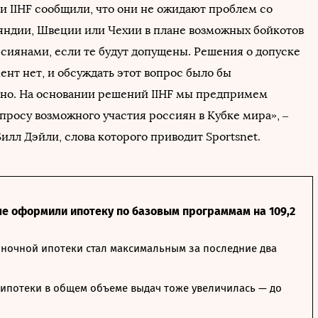
и IIHF сообщили, что они не ожидают проблем со
ндии, Швеции или Чехии в плане возможных бойкотов
ссиянами, если те будут допущены. Решения о допуске
ент нет, и обсуждать этот вопрос было бы
о. На основании решений IIHF мы предпримем
просу возможного участия россиян в Кубке мира», –
лл Дэйли, слова которого приводит Sportsnet.
ле оформили ипотеку по базовым программам на 109,2
ночной ипотеки стал максимальным за последние два
ипотеки в общем объеме выдач тоже увеличилась — до