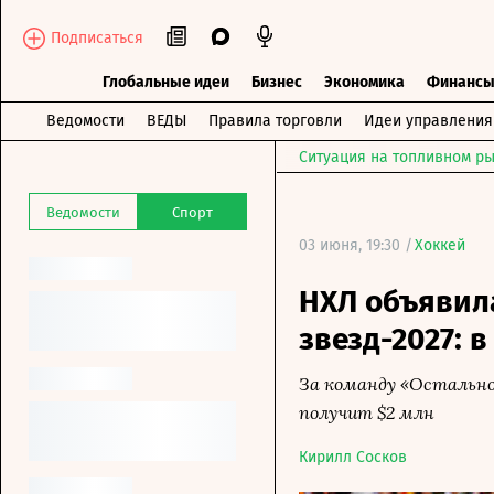
Подписаться
Глобальные идеи
Бизнес
Экономика
Финанс
Ведомости
ВЕДЫ
Правила торговли
Идеи управления
Ситуация на топливном ры
Ведомости
Спорт
03 июня, 19:30 /
Хоккей
НХЛ объявил
звезд-2027: 
За команду «Остально
получит $2 млн
Кирилл Сосков