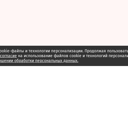
ookie-файлы и технологии персонализации. Продолжая пользоват
согласие
на использование файлов cookie и технологий персонал
ошении обработки персональных данных.