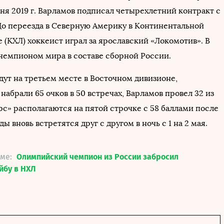
ня 2019 г. Варламов подписал четырехлетний контракт с
До переезда в Северную Америку в Континентальной
 (КХЛ) хоккеист играл за ярославский «Локомотив». В
л чемпионом мира в составе сборной России.
дут на третьем месте в Восточном дивизионе,
набрали 65 очков в 50 встречах, Варламов провел 32 из
рс» располагаются на пятой строчке с 58 баллами после
ды вновь встретятся друг с другом в ночь с 1 на 2 мая.
еме:
Олимпийский чемпион из России забросил
йбу в НХЛ