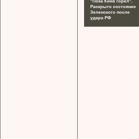
"Пока Киев горел".
Раскрыто состояние
Зеленского после
удара РФ