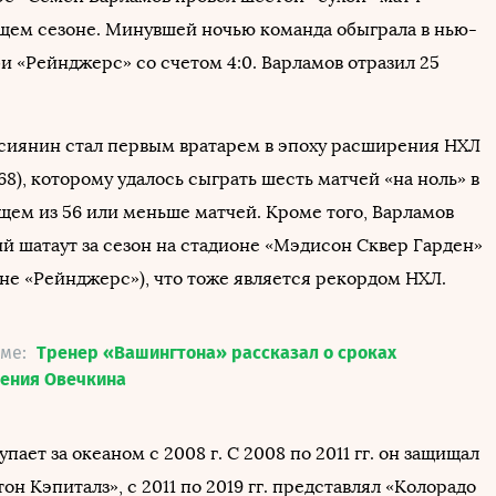
кущем сезоне. Минувшей ночью команда обыграла в нью-
и «Рейнджерс» со счетом 4:0. Варламов отразил 25
сиянин стал первым вратарем в эпоху расширения НХЛ
/68), которому удалось сыграть шесть матчей «на ноль» в
ящем из 56 или меньше матчей. Кроме того, Варламов
й шатаут за сезон на стадионе «Мэдисон Сквер Гарден»
не «Рейнджерс»), что тоже является рекордом НХЛ.
еме:
Тренер «Вашингтона» рассказал о сроках
ления Овечкина
пает за океаном с 2008 г. С 2008 по 2011 гг. он защищал
он Кэпиталз», с 2011 по 2019 гг. представлял «Колорадо