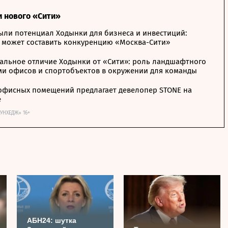
и нового «Сити»
ыли потенциал Ходынки для бизнеса и инвестиций:
 может составить конкуренцию «Москва-Сити»
альное отличие Ходынки от «Сити»: роль ландшафтного
ми офисов и спортобъектов в окружении для команды
офисных помещений предлагает девелопер STONE на
е
ОУНХЕДЖ» 16+
АБН24: шутка