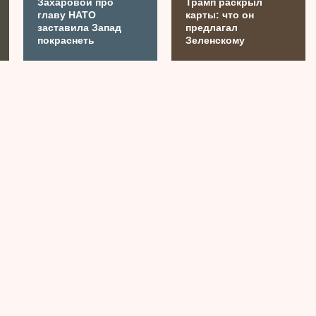
Захаровой про
Трамп раскрыл
главу НАТО
карты: что он
заставила Запад
предлагал
покраснеть
Зеленскому