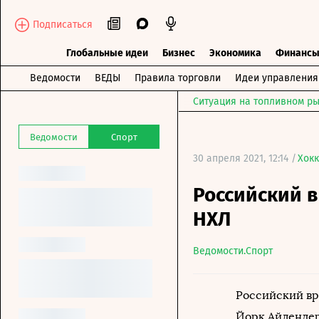
Подписаться
Глобальные идеи
Бизнес
Экономика
Финанс
Ведомости
ВЕДЫ
Правила торговли
Идеи управления
Ситуация на топливном ры
Ведомости
Спорт
30 апреля 2021, 12:14 /
Хок
Российский в
НХЛ
Ведомости.Спорт
Российский вр
Йорк Айлендер