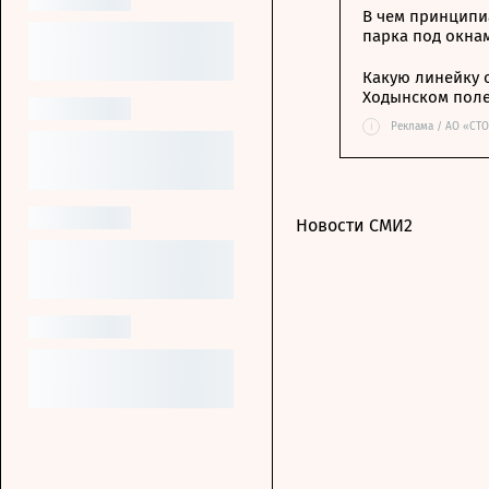
В чем принципи
парка под окна
Какую линейку 
Ходынском пол
i
Реклама / АО «СТ
Новости СМИ2