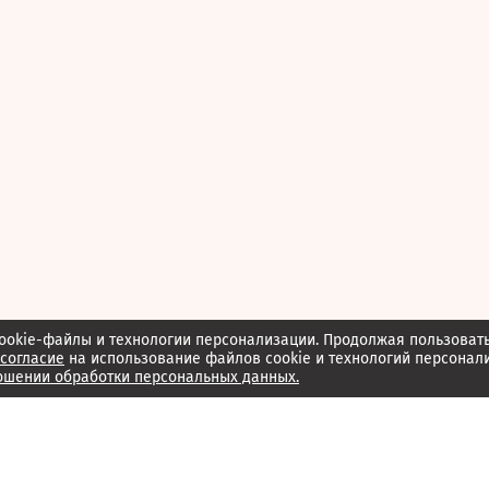
ookie-файлы и технологии персонализации. Продолжая пользоват
согласие
на использование файлов cookie и технологий персонал
ошении обработки персональных данных.