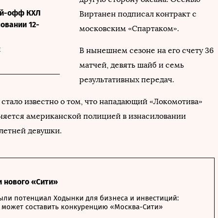
ей-офф КХЛ
Виртанен подписал контракт с
овании 12-
московским «Спартаком».
ы
В нынешнем сезоне на его счету 36
матчей, девять шайб и семь
результативных передач.
 стало известно о том, что нападающий «Локомотива»
няется американской полицией в изнасиловании
летней девушки.
и нового «Сити»
ыли потенциал Ходынки для бизнеса и инвестиций:
 может составить конкуренцию «Москва-Сити»