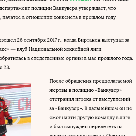
 департамент полиции Ванкувера утверждает, что
 начатое в отношении хоккеиста в прошлом году,
ошел 26 сентября 2017 г., когда Виртанен выступал за
акс» — клуб Национальной хоккейной лиги.
обратилась в следственные органы в мае прошлого года.
е 23.
После обращения предполагаемой
жертвы в полицию «Ванкувер»
отстранил игрока от выступлений
за «Ванкувер». В дальнейшем он не
смог найти другую команду в лиге
и был вынужден перелететь на
другую сторону океана. Осенью