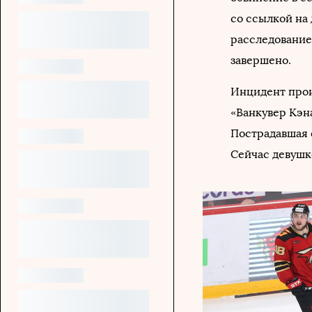
со ссылкой на
расследование,
завершено.
Инцидент произ
«Ванкувер Кэн
Пострадавшая 
Сейчас девушк