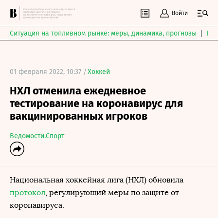
Войти
Ситуация на топливном рынке: меры, динамика, прогнозы
Выб
01 февраля 2022, 10:37 /
Хоккей
НХЛ отменила ежедневное
тестирование на коронавирус для
вакцинированных игроков
Ведомости.Спорт
Национальная хоккейная лига (НХЛ) обновила
протокол
, регулирующий меры по защите от
коронавируса.