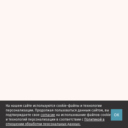
На нашем сайте используются cookie-файлы и технологии
персонализации. Продолжая пользоваться данным сайтом, вы
ОК
подтверждаете свое
согласие
на использование файлов cookie
и технологий персонализации в соответствии с
Политикой в
отношении обработки персональных данных.