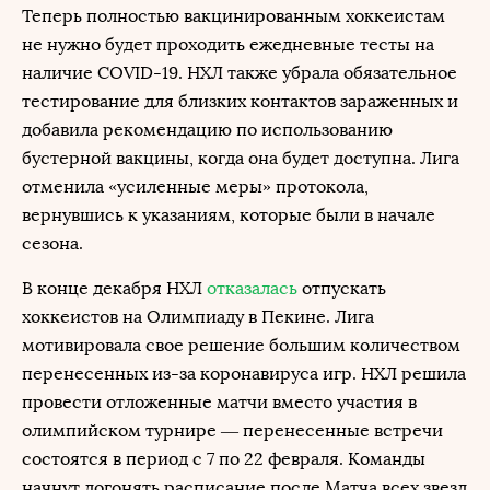
Теперь полностью вакцинированным хоккеистам
не нужно будет проходить ежедневные тесты на
наличие COVID-19. НХЛ также убрала обязательное
тестирование для близких контактов зараженных и
добавила рекомендацию по использованию
бустерной вакцины, когда она будет доступна. Лига
отменила «усиленные меры» протокола,
вернувшись к указаниям, которые были в начале
сезона.
В конце декабря НХЛ
отказалась
отпускать
хоккеистов на Олимпиаду в Пекине. Лига
мотивировала свое решение большим количеством
перенесенных из-за коронавируса игр. НХЛ решила
провести отложенные матчи вместо участия в
олимпийском турнире — перенесенные встречи
состоятся в период с 7 по 22 февраля. Команды
начнут догонять расписание после Матча всех звезд