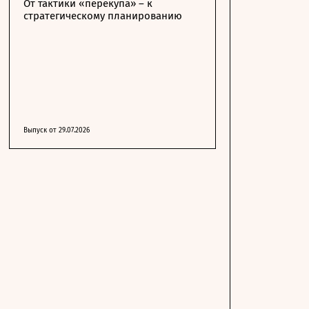
От тактики «перекупа» – к
стратегическому планированию
Выпуск от 29.07.2026