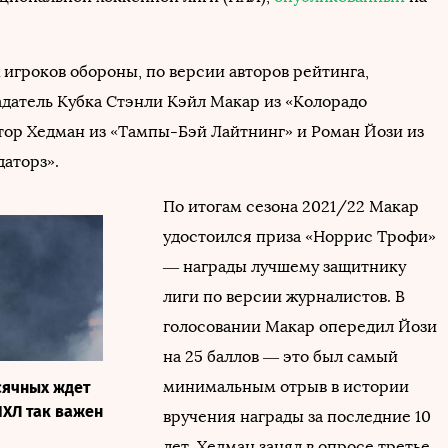
 игроков обороны, по версии авторов рейтинга,
адатель Кубка Стэнли Кэйл Макар из «Колорадо
тор Хедман из «Тампы-Бэй Лайтнинг» и Роман Йози из
аторз».
По итогам сезона 2021/22 Макар
удостоился приза «Норрис Трофи»
— награды лучшему защитнику
лиги по версии журналистов. В
голосовании Макар опередил Йози
на 25 баллов — это был самый
минимальным отрыв в истории
сячных ждет
НХЛ так важен
вручения награды за последние 10
лет. Хедман занял в опросе третье