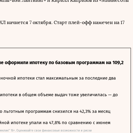
ампы-Бэй Лайтнинг» и Кирилл Капризов из «Миннесоты
ХЛ начнется 7 октября. Старт плей-офф намечен на 17
ле оформили ипотеку по базовым программам на 109,2
ночной ипотеки стал максимальным за последние два
ипотеки в общем объеме выдач тоже увеличилась — до
о льготным программам снизился на 42,3% за месяц
йной ипотеке упали на 47,8% по сравнению с июнем
омклик" 16+. Оценивайте свои финансовые возможности и риски