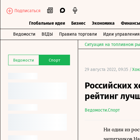
Подписаться
Глобальные идеи
Бизнес
Экономика
Финанс
Ведомости
ВЕДЫ
Правила торговли
Идеи управления
Ситуация на топливном ры
Ведомости
Спорт
29 августа 2022, 09:35 /
Хок
Российских х
рейтинг луч
Ведомости.Спорт
Ни один из ро
защитников На