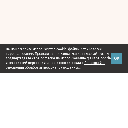
На нашем сайте используются cookie-файлы и технологии
персонализации. Продолжая пользоваться данным сайтом, вы
ОК
подтверждаете свое
согласие
на использование файлов cookie
и технологий персонализации в соответствии с
Политикой в
отношении обработки персональных данных.