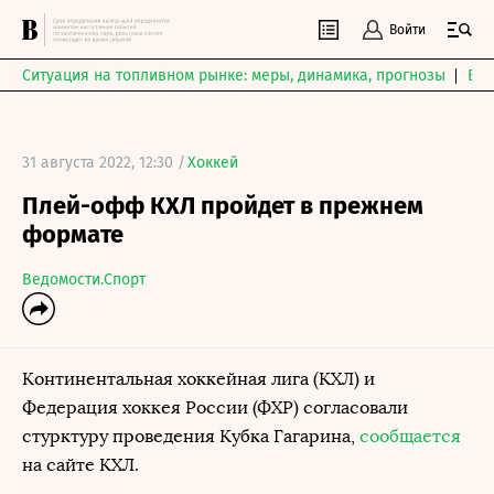
Войти
Ситуация на топливном рынке: меры, динамика, прогнозы
Выб
31 августа 2022, 12:30 /
Хоккей
Плей-офф КХЛ пройдет в прежнем
формате
Ведомости.Спорт
Континентальная хоккейная лига (КХЛ) и
Федерация хоккея России (ФХР) согласовали
стурктуру проведения Кубка Гагарина,
сообщается
на сайте КХЛ.