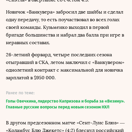
Новичок «Ванкувера» забросил две шайбы и сделал
одну передачу, то есть поучаствовал во всех голах
своей команды. Кузьменко выходил в первой
бригаде большинства и набрал два балла при игре в
неравных составах.
26-летний форвард, четыре последних сезона
отыгравший в СКА, летом заключил с «Ванкувером»
однолетний контракт с максимальной для новичка
зарплатой в $950 000.
Ранее по теме:
Голы Овечкина, лидерство Капризова и борьба за «Везину».
Главные русские вопросы перед новым сезоном НХЛ
В другом предсезонном матче «Сент-Луис Блюз» —
«Коламбус Блю Джекетс» (4:2) блеснул российский