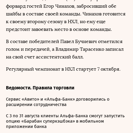
форвард гостей Егор Чинахов, забросивший обе
шайбы в составе своей команды. Чинахов готовится
к своему второму сезону в НХЛ, но ему еще
предстоит завоевать место в основе команды.
В составе победителей Павел Бучневич отметился
голом и передачей, а Владимир Тарасенко записал
на свой счет ассистентский балл.
Регулярный чемпионат в НХЛ стартует 7 октября.
Ведомости. Правила торговли
Сервис «Авито» и «Альфа-Банк» договорились о
расширении сотрудничества
С 3 по 31 августа клиенты Альфа-Банка смогут запустить
опцию «Барабан суперкэшбэка» в мобильном
приложении банка