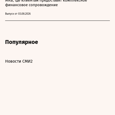
МКБ, где клиентам предоставят комплексное
финансовое сопровождение
Выпуск от 03.08.2026
Популярное
Новости СМИ2