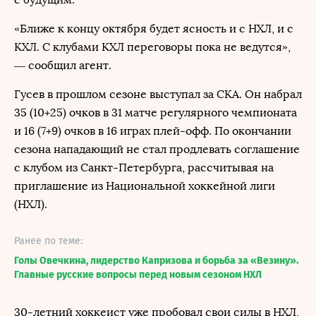
«Ближе к концу октября будет ясность и с НХЛ, и с
КХЛ. С клубами КХЛ переговоры пока не ведутся»,
— сообщил агент.
Гусев в прошлом сезоне выступал за СКА. Он набрал
35 (10+25) очков в 31 матче регулярного чемпионата
и 16 (7+9) очков в 16 играх плей-офф. По окончании
сезона нападающий не стал продлевать соглашение
с клубом из Санкт-Петербурга, рассчитывая на
приглашение из Национальной хоккейной лиги
(НХЛ).
Ранее по теме:
Голы Овечкина, лидерство Капризова и борьба за «Везину».
Главные русские вопросы перед новым сезоном НХЛ
30-летний хоккеист уже пробовал свои силы в НХЛ,