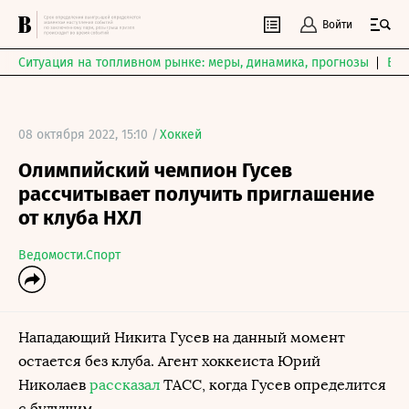
Войти
Ситуация на топливном рынке: меры, динамика, прогнозы
Выб
08 октября 2022, 15:10 /
Хоккей
Олимпийский чемпион Гусев
рассчитывает получить приглашение
от клуба НХЛ
Ведомости.Спорт
Нападающий Никита Гусев на данный момент
остается без клуба. Агент хоккеиста Юрий
Николаев
рассказал
ТАСС, когда Гусев определится
с будущим.