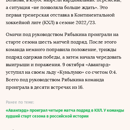
а ситуация «не позволяла больше ждать». Это
первая тренерская отставка в Континентальной
хоккейной лиге (КХЛ) в сезоне 2022/23.
Омичи под руководством Рябыкина проиграли на
старте сезона шесть матчей подряд. После этого
команда немного поправила положение, трижды
подряд одержав победы, а затем начала чередовать
выигрыши и поражения. 9 октября «Авангард»
уступил на своем льду «Куньлуню» со счетом 0:4.
Всего под руководством Рябыкина команда
проиграла в десяти встречах из 16.
Ранее по теме:
«Авангард» проиграл четыре матча подряд в КХЛ. У команды
худший старт сезона в российской истории