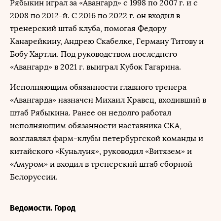
Рябыкин играл за «Авангард» с 1998 по 2007 г. и с
2008 по 2012-й. С 2016 по 2022 г. он входил в
тренерский штаб клуба, помогая Федору
Канарейкину, Андрею Скабелке, Герману Титову и
Бобу Хартли. Под руководством последнего
«Авангард» в 2021 г. выиграл Кубок Гагарина.
Исполняющим обязанности главного тренера
«Авангарда» назначен Михаил Кравец, входивший в
штаб Рябыкина. Ранее он недолго работал
исполняющим обязанности наставника СКА,
возглавлял фарм-клубы петербургской команды и
китайского «Куньлуня», руководил «Витязем» и
«Амуром» и входил в тренерский штаб сборной
Белоруссии.
Ведомости. Город