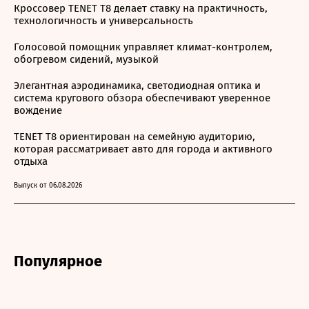
Кроссовер TENET T8 делает ставку на практичность,
технологичность и универсальность
Голосовой помощник управляет климат-контролем,
обогревом сидений, музыкой
Элегантная аэродинамика, светодиодная оптика и
система кругового обзора обеспечивают уверенное
вождение
TENET T8 ориентирован на семейную аудиторию,
которая рассматривает авто для города и активного
отдыха
Выпуск от 06.08.2026
Популярное