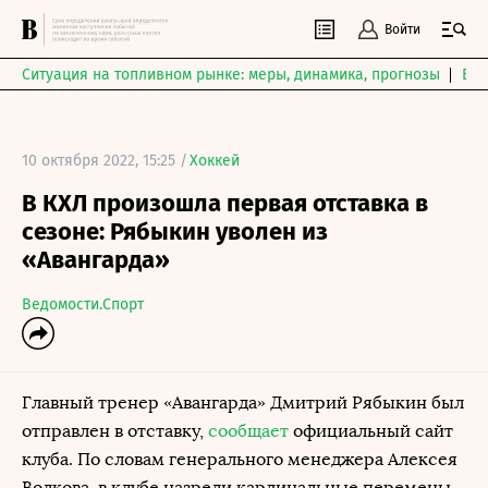
Войти
Ситуация на топливном рынке: меры, динамика, прогнозы
Выб
10 октября 2022, 15:25 /
Хоккей
В КХЛ произошла первая отставка в
сезоне: Рябыкин уволен из
«Авангарда»
Ведомости.Спорт
Главный тренер «Авангарда» Дмитрий Рябыкин был
отправлен в отставку,
сообщает
официальный сайт
клуба. По словам генерального менеджера Алексея
Волкова, в клубе назрели кардинальные перемены,