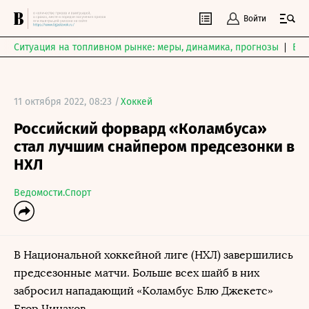
Войти
Ситуация на топливном рынке: меры, динамика, прогнозы
Выб
11 октября 2022, 08:23 /
Хоккей
Российский форвард «Коламбуса»
стал лучшим снайпером предсезонки в
НХЛ
Ведомости.Спорт
В Национальной хоккейной лиге (НХЛ) завершились
предсезонные матчи. Больше всех шайб в них
забросил нападающий «Коламбус Блю Джекетс»
Егор Чинахов.