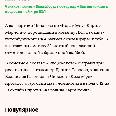
Чинахов принес «Коламбусу» победу над «Вашингтоном» в
предсезонной игре НХЛ
А вот партнер Чинахова по «Коламбусу» Кирилл
Марченко, перешедший в команду НХЛ из санкт-
петербургского СКА, начнет сезон в фарм-клубе. В
выставочных матчах 22-летний нападающий
отметился одной заброшенной шайбой.
В основном составе «Блю Джекетс» сыграют три
россиянина — голкипер Даниил Тарасов, защитник
Владислав Гавриков и Чинахов. «Коламбус»
проведет стартовый матч чемпионата в ночь с 12 на
13 октября против «Каролина Харрикейнз».
Популярное