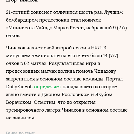
21-летний хоккеист отличился шесть раз. Лучшим
бомбардиром предсезонки стал новичок
«Миннесота Уайлд» Марко Росси, набравший 9 (2+7)
очков.
Чинахов начнет свой второй сезон в НХЛ. В
минувшем чемпионате на его счету было 14 (7+7)
очков в 62 матчах. Результативная игра в
предсезонных матчах должна помочь Чинахову
закрепиться в основном составе команды. Портал
DailyFaceoff
определяет
нападающего во второе
звено вместе с Джоном Рословиком и Якубом
Ворачеком. Отметим, что до открытия
тренировочного лагеря Чинахов в основном составе
не значился.
Ранее по теме: