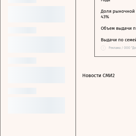
Доля рыночной 
43%
Объем выдачи п
Выдачи по семе
i
Реклама / ООО "Д
Новости СМИ2