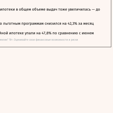
ипотеки в общем объеме выдач тоже увеличилась — до
о льготным программам снизился на 42,3% за месяц
йной ипотеке упали на 47,8% по сравнению с июнем
омклик" 16+. Оценивайте свои финансовые возможности и риски