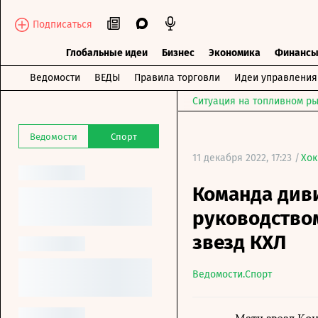
Подписаться
Глобальные идеи
Бизнес
Экономика
Финанс
Ведомости
ВЕДЫ
Правила торговли
Идеи управления
Ситуация на топливном ры
Ведомости
Спорт
11 декабря 2022, 17:23 /
Хок
Команда див
руководство
звезд КХЛ
Ведомости.Спорт