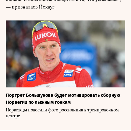
— призналась Йохауг.
Портрет Большунова будет мотивировать сборную
Норвегии по лыжным гонкам
Норвежцы повесили фото россиянина в тренировочном
центре