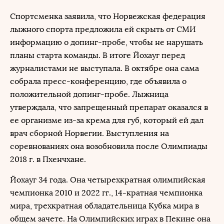
Спортсменка заявила, что Норвежская федерация
лыжного спорта предложила ей скрыть от СМИ
информацию о допинг-пробе, чтобы не нарушать
планы старта команды. В итоге Йохауг перед
журналистами не выступала. В октябре она сама
собрала пресс-конференцию, где объявила о
положительной допинг-пробе. Лыжница
утверждала, что запрещенный препарат оказался в
ее организме из-за крема для губ, который ей дал
врач сборной Норвегии. Выступления на
соревнованиях она возобновила после Олимпиады
2018 г. в Пхенчхане.
Йохауг 34 года. Она четырехкратная олимпийская
чемпионка 2010 и 2022 гг., 14-кратная чемпионка
мира, трехкратная обладательница Кубка мира в
общем зачете. На Олимпийских играх в Пекине она