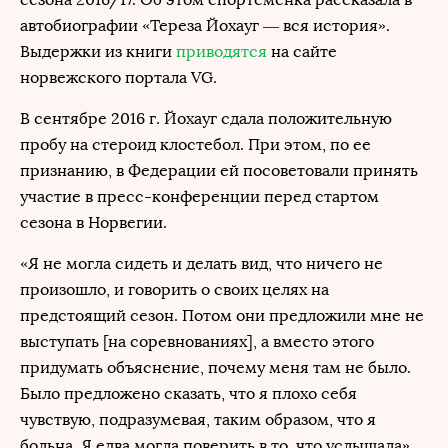
автобиографии «Тереза Йохауг — вся история».
Выдержки из книги
приводятся
на сайте
норвежского портала VG.
В сентябре 2016 г. Йохауг сдала положительную
пробу на стероид клостебол. При этом, по ее
признанию, в Федерации ей посоветовали принять
участие в пресс-конференции перед стартом
сезона в Норвегии.
«Я не могла сидеть и делать вид, что ничего не
произошло, и говорить о своих целях на
предстоящий сезон. Потом они предложили мне не
выступать [на соревнованиях], а вместо этого
придумать объяснение, почему меня там не было.
Было предложено сказать, что я плохо себя
чувствую, подразумевая, таким образом, что я
больна. Я едва могла поверить в то, что услышала»,