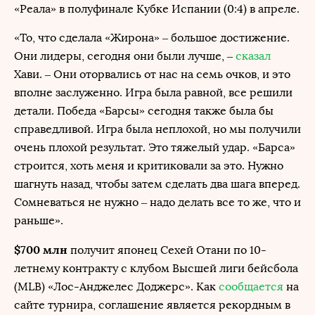
«Реала» в полуфинале Кубке Испании (0:4) в апреле.
«То, что сделала «Жирона» – большое достижение.
Они лидеры, сегодня они были лучше, –
сказал
Хави. – Они оторвались от нас на семь очков, и это
вполне заслуженно. Игра была равной, все решили
детали. Победа «Барсы» сегодня также была бы
справедливой. Игра была неплохой, но мы получили
очень плохой результат. Это тяжелый удар. «Барса»
строится, хоть меня и критиковали за это. Нужно
шагнуть назад, чтобы затем сделать два шага вперед.
Сомневаться не нужно – надо делать все то же, что и
раньше».
$700 млн
получит японец Сехей Отани по 10-
летнему контракту с клубом Высшей лиги бейсбола
(MLB) «Лос-Анджелес Доджерс». Как
сообщается
на
сайте турнира, соглашение является рекордным в