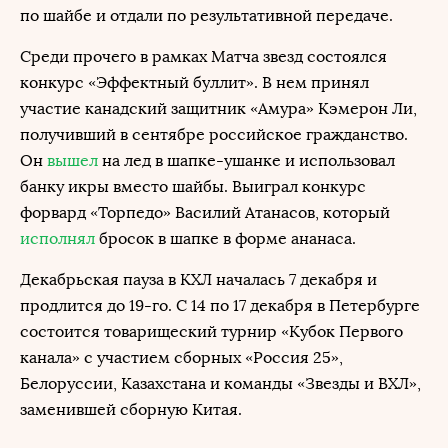
по шайбе и отдали по результативной передаче.
Среди прочего в рамках Матча звезд состоялся
конкурс «Эффектный буллит». В нем принял
участие канадский защитник «Амура» Кэмерон Ли,
получивший в сентябре российское гражданство.
Он
вышел
на лед в шапке-ушанке и использовал
банку икры вместо шайбы. Выиграл конкурс
форвард «Торпедо» Василий Атанасов, который
исполнял
бросок в шапке в форме ананаса.
Декабрьская пауза в КХЛ началась 7 декабря и
продлится до 19-го. С 14 по 17 декабря в Петербурге
состоится товарищеский турнир «Кубок Первого
канала» с участием сборных «Россия 25»,
Белоруссии, Казахстана и команды «Звезды и ВХЛ»,
заменившей сборную Китая.