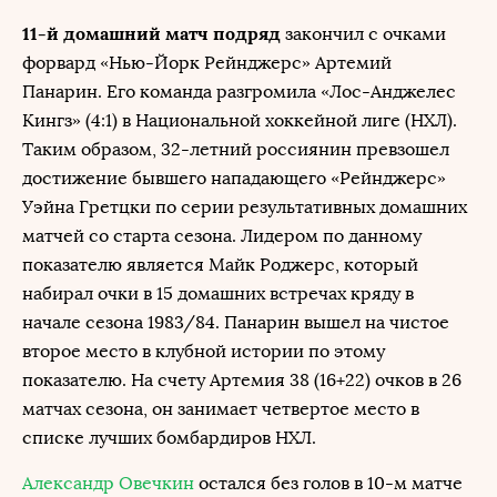
11-й домашний матч подряд
закончил с очками
форвард «Нью-Йорк Рейнджерс» Артемий
Панарин. Его команда разгромила «Лос-Анджелес
Кингз» (4:1) в Национальной хоккейной лиге (НХЛ).
Таким образом, 32-летний россиянин превзошел
достижение бывшего нападающего «Рейнджерс»
Уэйна Гретцки по серии результативных домашних
матчей со старта сезона. Лидером по данному
показателю является Майк Роджерс, который
набирал очки в 15 домашних встречах кряду в
начале сезона 1983/84. Панарин вышел на чистое
второе место в клубной истории по этому
показателю. На счету Артемия 38 (16+22) очков в 26
матчах сезона, он занимает четвертое место в
списке лучших бомбардиров НХЛ.
Александр Овечкин
остался без голов в 10-м матче