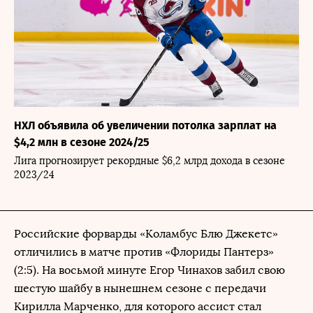
НХЛ объявила об увеличении потолка зарплат на
$4,2 млн в сезоне 2024/25
Лига прогнозирует рекордные $6,2 млрд дохода в сезоне
2023/24
Российские форварды «Коламбус Блю Джекетс»
отличились в матче против «Флориды Пантерз»
(2:5). На восьмой минуте Егор Чинахов забил свою
шестую шайбу в нынешнем сезоне с передачи
Кирилла Марченко, для которого ассист стал