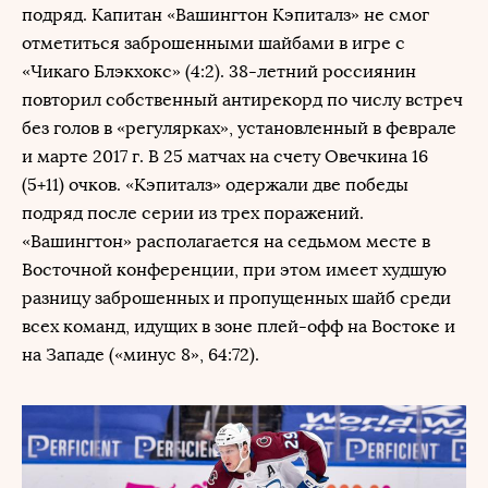
подряд. Капитан «Вашингтон Кэпиталз» не смог
отметиться заброшенными шайбами в игре с
«Чикаго Блэкхокс» (4:2). 38-летний россиянин
повторил собственный антирекорд по числу встреч
без голов в «регулярках», установленный в феврале
и марте 2017 г. В 25 матчах на счету Овечкина 16
(5+11) очков. «Кэпиталз» одержали две победы
подряд после серии из трех поражений.
«Вашингтон» располагается на седьмом месте в
Восточной конференции, при этом имеет худшую
разницу заброшенных и пропущенных шайб среди
всех команд, идущих в зоне плей-офф на Востоке и
на Западе («минус 8», 64:72).