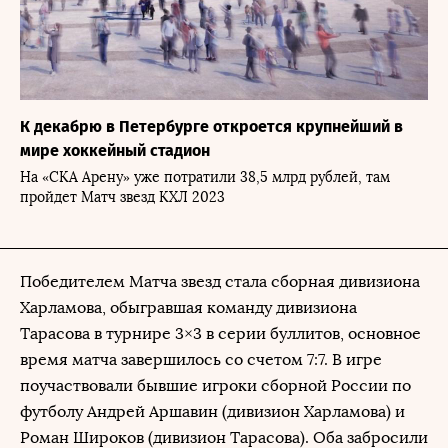
К декабрю в Петербурге откроется крупнейший в
мире хоккейный стадион
На «СКА Арену» уже потратили 38,5 млрд рублей, там
пройдет Матч звезд КХЛ 2023
Победителем Матча звезд стала сборная дивизиона
Харламова, обыгравшая команду дивизиона
Тарасова в турнире 3×3 в серии буллитов, основное
время матча завершилось со счетом 7:7. В игре
поучаствовали бывшие игроки сборной России по
футболу Андрей Аршавин (дивизион Харламова) и
Роман Широков (дивизион Тарасова). Оба забросили