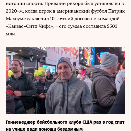
истории спорта. Прежний рекорд был установлен в
2020-м, когда игрок в американский футбол Патрик
Махоумс заключил 10-летний договор с командой
«Канзас-Сити Чифс», – его сумма составила $503
млн.
Генменеджер бейсбольного клуба США раз в год спит
на улице ради помощи бездомным