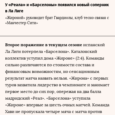
У «Реала» и «Барселоны» появился новый соперник
в Ла Лиге
«Жироной» руководит брат Гвардиолы, клуб тесно связан с
«Манчестер Сити»
Второе поражение в текущем сезоне
испанской
Ла Лиги потерпела «Барселона». Каталонский
коллектив уступил дома «Жироне» (2:4). Команды
сильно различаются по стоимости состава и
финансовым возможностям, но сенсационным
результат матча назвать нельзя. «Жирона» с первых
туров захватила лидерство в чемпионате и занимает
первое место до сих пор, опережая на два балла
мадридский «Реал». «Барселона» уступила
«Жироне» впервые за шесть очных матчей. Команда
Хави не пропускала четыре мяча с матча против