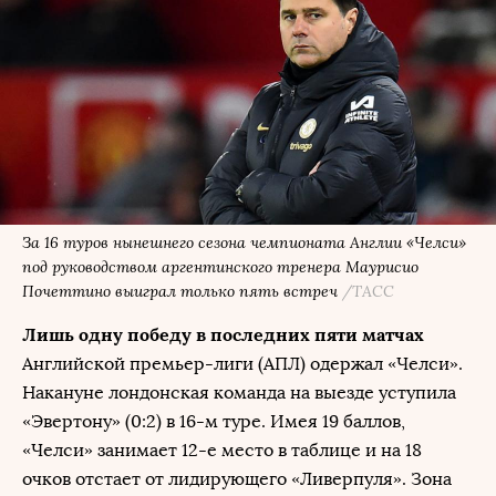
За 16 туров нынешнего сезона чемпионата Англии «Челси»
под руководством аргентинского тренера Маурисио
Почеттино выиграл только пять встреч
/ТАСС
Лишь одну победу в последних пяти матчах
Английской премьер-лиги (АПЛ) одержал «Челси».
Накануне лондонская команда на выезде уступила
«Эвертону» (0:2) в 16-м туре. Имея 19 баллов,
«Челси» занимает 12-е место в таблице и на 18
очков отстает от лидирующего «Ливерпуля». Зона