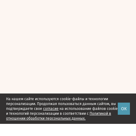
На нашем сайте используются cookie-файлы и технологии
персонализации. Продолжая пользоваться данным сайтом, вы
ОК
подтверждаете свое
согласие
на использование файлов cookie
и технологий персонализации в соответствии с
Политикой в
отношении обработки персональных данных.