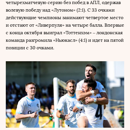
четырехматчевую серию без побед в АПЛ, одержав
волевую победу над «Лутоном» (2:1). С 33 очками
действующие чемпионы занимают четвертое место
и отстают от «Ливерпуля» на четыре балла. Впервые
с конца октября выиграл «Тоттенхэм» – лондонская
команда разгромила «Ньюкасл» (4:1) и идет на пятой
позиции с 30 очками.