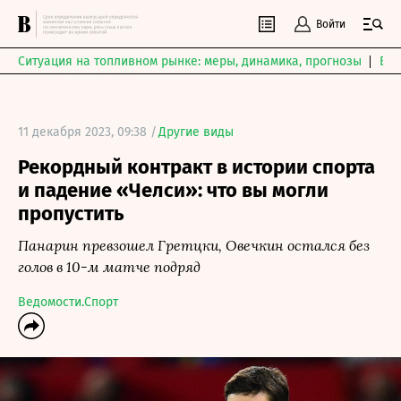
Войти
Ситуация на топливном рынке: меры, динамика, прогнозы
Выб
11 декабря 2023, 09:38 /
Другие виды
Рекордный контракт в истории спорта
и падение «Челси»: что вы могли
пропустить
Панарин превзошел Гретцки, Овечкин остался без
голов в 10-м матче подряд
Ведомости.Спорт