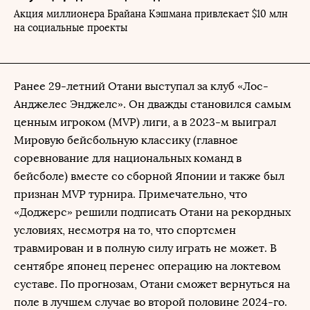
Акция миллионера Брайана Кэшмана привлекает $10 млн
на социальные проекты
Ранее 29-летний Отани выступал за клуб «Лос-
Анджелес Энджелс». Он дважды становился самым
ценным игроком (MVP) лиги, а в 2023-м выиграл
Мировую бейсбольную классику (главное
соревнование для национальных команд в
бейсболе) вместе со сборной Японии и также был
признан MVP турнира. Примечательно, что
«Доджерс» решили подписать Отани на рекордных
условиях, несмотря на то, что спортсмен
травмирован и в полную силу играть не может. В
сентябре японец перенес операцию на локтевом
суставе. По прогнозам, Отани сможет вернуться на
поле в лучшем случае во второй половине 2024-го.