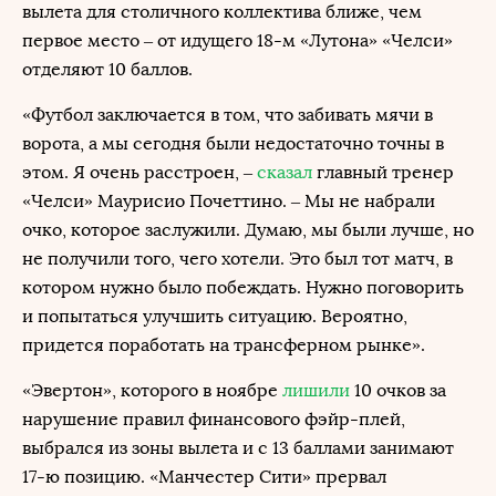
вылета для столичного коллектива ближе, чем
первое место – от идущего 18-м «Лутона» «Челси»
отделяют 10 баллов.
«Футбол заключается в том, что забивать мячи в
ворота, а мы сегодня были недостаточно точны в
этом. Я очень расстроен, –
сказал
главный тренер
«Челси» Маурисио Почеттино. – Мы не набрали
очко, которое заслужили. Думаю, мы были лучше, но
не получили того, чего хотели. Это был тот матч, в
котором нужно было побеждать. Нужно поговорить
и попытаться улучшить ситуацию. Вероятно,
придется поработать на трансферном рынке».
«Эвертон», которого в ноябре
лишили
10 очков за
нарушение правил финансового фэйр-плей,
выбрался из зоны вылета и с 13 баллами занимают
17-ю позицию. «Манчестер Сити» прервал