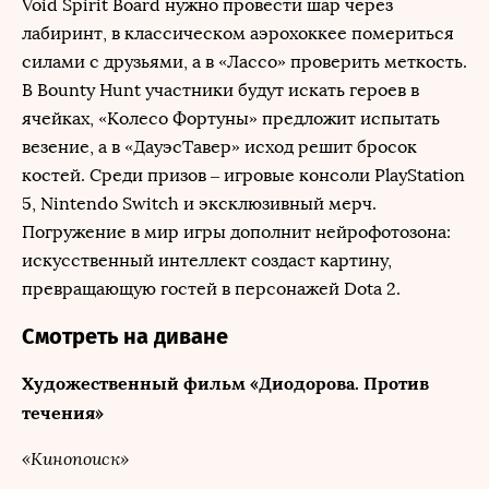
Void Spirit Board нужно провести шар через
лабиринт, в классическом аэрохоккее помериться
силами с друзьями, а в «Лассо» проверить меткость.
В Bounty Hunt участники будут искать героев в
ячейках, «Колесо Фортуны» предложит испытать
везение, а в «ДауэсТавер» исход решит бросок
костей. Среди призов – игровые консоли PlayStation
5, Nintendo Switch и эксклюзивный мерч.
Погружение в мир игры дополнит нейрофотозона:
искусственный интеллект создаст картину,
превращающую гостей в персонажей Dota 2.
Смотреть на диване
Художественный фильм «Диодорова. Против
течения»
«Кинопоиск»