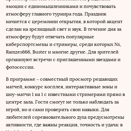
эмоции с единомышленниками и почувствовать
атмосферу главного турнира года. Праздник
начнется с церемонии открытия, в которой акцент
сделан на зрелищный свет и звук. В течение дня за
атмосферу будут отвечать популярные
киберспортсмены и стримеры, среди которых Ns,
Ramzes666, Buster и многие другие. Для зрителей
организуют встречи с приглашенными звездами и
фотосессии.
В программе – совместный просмотр решающих
матчей, конкурс косплея, интерактивные зоны и
шоу-матчи 1 на 1 с известными стримерами прямо в
центре зала. Гости смогут не только наблюдать за
игрой, но и сами проверить свои навыки. Для
любителей соревновательного духа предусмотрены
активности, где важны реакция, точность и удача: в