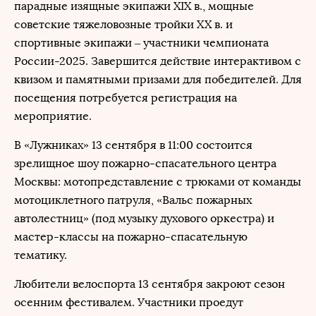
парадные изящные экипажи XIX в., мощные
советские тяжеловозные тройки XX в. и
спортивные экипажи – участники чемпионата
России-2025. Завершится действие интерактивом с
квизом и памятными призами для победителей. Для
посещения потребуется регистрация на
мероприятие.
В «Лужниках» 13 сентября в 11:00 состоится
зрелищное шоу пожарно-спасательного центра
Москвы: мотопредставление с трюками от команды
мотоциклетного патруля, «Вальс пожарных
автолестниц» (под музыку духового оркестра) и
мастер-классы на пожарно-спасательную
тематику.
Любители велоспорта 13 сентября закроют сезон
осенним фестивалем. Участники проедут