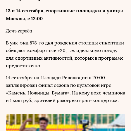
13 и 14 сентября, спортивные площадки и улицы
Москвы, с 12:00
День города
В уик-энд 878-го дня рождения столицы синоптики
обещают комфортные +20, т.е. идеальную погоду
для спортивных активностей, которых в программе
предостаточно.
14 сентября на Площади Революции в 20:00
запланирован финал сезона по культовой игре
«Камень. Ножницы. Бумага». На кону пояс чемпиона
и 1 млн руб., зрителей разогреют рэп-концертом.