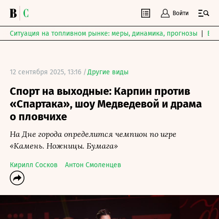
Войти
Ситуация на топливном рынке: меры, динамика, прогнозы
Выб
12 сентября 2025, 13:16 /
Другие виды
Спорт на выходные: Карпин против
«Спартака», шоу Медведевой и драма
о пловчихе
На Дне города определится чемпион по игре
«Камень. Ножницы. Бумага»
Кирилл Сосков
Антон Смоленцев