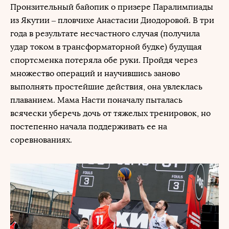
Пронзительный байопик о призере Паралимпиады
из Якутии – пловчихе Анастасии Диодоровой. В три
года в результате несчастного случая (получила
удар током в трансформаторной будке) будущая
спортсменка потеряла обе руки. Пройдя через
множество операций и научившись заново
выполнять простейшие действия, она увлеклась
плаванием. Мама Насти поначалу пыталась
всячески уберечь дочь от тяжелых тренировок, но
постепенно начала поддерживать ее на
соревнованиях.