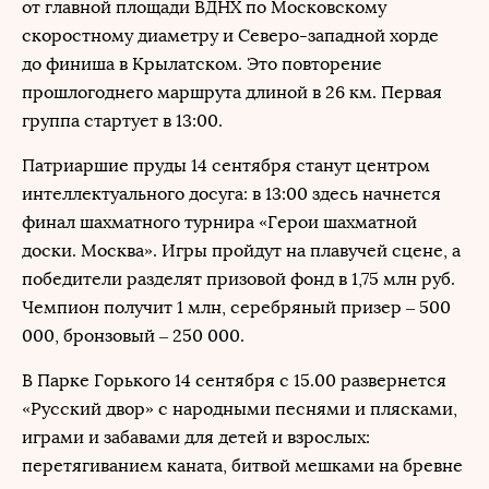
от главной площади ВДНХ по Московскому
скоростному диаметру и Северо-западной хорде
до финиша в Крылатском. Это повторение
прошлогоднего маршрута длиной в 26 км. Первая
группа стартует в 13:00.
Патриаршие пруды 14 сентября станут центром
интеллектуального досуга: в 13:00 здесь начнется
финал шахматного турнира «Герои шахматной
доски. Москва». Игры пройдут на плавучей сцене, а
победители разделят призовой фонд в 1,75 млн руб.
Чемпион получит 1 млн, серебряный призер – 500
000, бронзовый – 250 000.
В Парке Горького 14 сентября с 15.00 развернется
«Русский двор» с народными песнями и плясками,
играми и забавами для детей и взрослых:
перетягиванием каната, битвой мешками на бревне