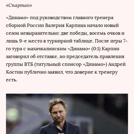
«Спартак»
«Динамо» под руководством главного тренера
сборной России Валерия Карпина начало новый
сезон невыразительно: две победы, восемь очков и
лишь 9-е место в турнирной таблице. После игры 7-
го тура с махачкалинским «Динамо» (0:1) Карпин
заговорил об отставке, но председатель правления
группы ВТБ (титульный спонсор «Динамо») Андрей
Костин публично заявил, что доверие к тренеру
есть.