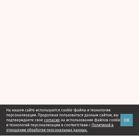
На нашем сайте используются cookie-файлы и технологии
персонализации. Продолжая пользоваться данным сайтом, вы
ОК
подтверждаете свое
согласие
на использование файлов cookie
и технологий персонализации в соответствии с
Политикой в
отношении обработки персональных данных.