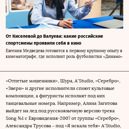
От Киселевой до Валуева: какие российские
спортсмены проявили себя в кино
Евгения Медведева готовится к первому крупному опыту в
кинематографе, где исполнит роль футболистки «Динамо»
«Отпетые мошенники», Шура, A’Studio, «Серебро»,
«Звери» и другие исполнители споют культовые
композиции, а фигуристы исполнят под них
танцевальные номера. Например, Алина Загитова
выйдет на лед под русскоязычную версию трека
Song №1 c Евровидения-2007 от группы «Серебро»,
Александра Трусова – под «Я искала тебя» A’Studio,