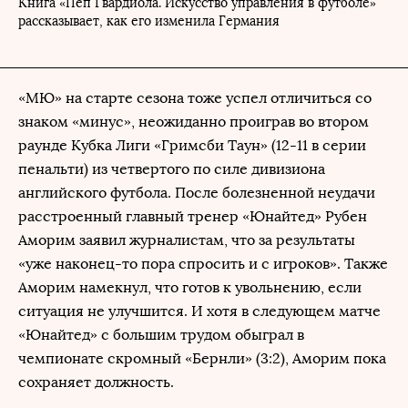
Книга «Пеп Гвардиола. Искусство управления в футболе»
рассказывает, как его изменила Германия
«МЮ» на старте сезона тоже успел отличиться со
знаком «минус», неожиданно проиграв во втором
раунде Кубка Лиги «Гримсби Таун» (12-11 в серии
пенальти) из четвертого по силе дивизиона
английского футбола. После болезненной неудачи
расстроенный главный тренер «Юнайтед» Рубен
Аморим заявил журналистам, что за результаты
«уже наконец-то пора спросить и с игроков». Также
Аморим намекнул, что готов к увольнению, если
ситуация не улучшится. И хотя в следующем матче
«Юнайтед» с большим трудом обыграл в
чемпионате скромный «Бернли» (3:2), Аморим пока
сохраняет должность.