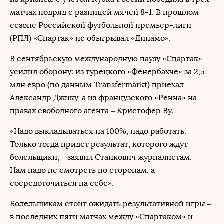
матчах подряд с разницей мячей 8-1. В прошлом
сезоне Российской футбольной премьер-лиги
(РПЛ) «Спартак» не обыгрывал «Динамо».
В сентябрьскую международную паузу «Спартак»
усилил оборону: из турецкого «Фенербахче» за 2,5
млн евро (по данным Transfermarkt) приехал
Александр Джику, а из французского «Ренна» на
правах свободного агента – Кристофер Ву.
«Надо выкладываться на 100%, надо работать.
Только тогда придет результат, которого ждут
болельщики, – заявил Станкович журналистам. –
Нам надо не смотреть по сторонам, а
сосредоточиться на себе».
Болельщикам стоит ожидать результативной игры –
в последних пяти матчах между «Спартаком» и