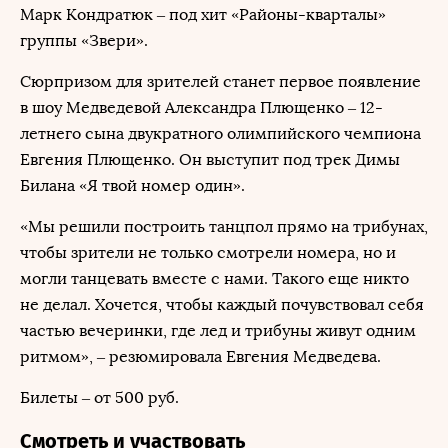
Марк Кондратюк – под хит «Районы-кварталы»
группы «Звери».
Сюрпризом для зрителей станет первое появление
в шоу Медведевой Александра Плющенко – 12-
летнего сына двукратного олимпийского чемпиона
Евгения Плющенко. Он выступит под трек Димы
Билана «Я твой номер один».
«Мы решили построить танцпол прямо на трибунах,
чтобы зрители не только смотрели номера, но и
могли танцевать вместе с нами. Такого еще никто
не делал. Хочется, чтобы каждый почувствовал себя
частью вечеринки, где лед и трибуны живут одним
ритмом», – резюмировала Евгения Медведева.
Билеты – от 500 руб.
Смотреть и участвовать