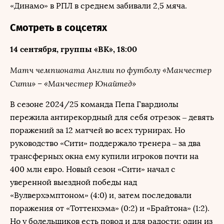
«Динамо» в РПЛ в среднем забивали 2,5 мяча.
Смотреть в соцсетях
14 сентября, группы «ВК», 18:00
Матч чемпионата Англии по футболу «Манчестер
Сити» – «Манчестер Юнайтед»
В сезоне 2024/25 команда Пепа Гвардиолы
пережила антирекордный для себя отрезок – девять
поражений за 12 матчей во всех турнирах. Но
руководство «Сити» поддержало тренера – за два
трансферных окна ему купили игроков почти на
400 млн евро. Новый сезон «Сити» начал с
уверенной выездной победы над
«Вулверхэмптоном» (4:0) и, затем последовали
поражения от «Тоттенхэма» (0:2) и «Брайтона» (1:2).
Но у болельщиков есть повод и для радости: один из