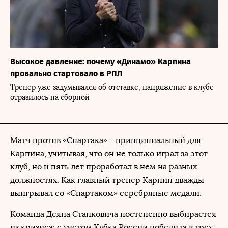
Высокое давление: почему «Динамо» Карпина
провально стартовало в РПЛ
Тренер уже задумывался об отставке, напряжение в клубе
отразилось на сборной
Матч против «Спартака» – принципиальный для
Карпина, учитывая, что он не только играл за этот
клуб, но и пять лет проработал в нем на разных
должностях. Как главный тренер Карпин дважды
выигрывал со «Спартаком» серебряные медали.
Команда Деяна Станковича постепенно выбирается
из кризиса: с учетом Кубка России победила в трех