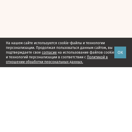
На нашем сайте используются cookie-файлы и технологии
персонализации. Продолжая пользоваться данным сайтом, вы
ОК
подтверждаете свое
согласие
на использование файлов cookie
и технологий персонализации в соответствии с
Политикой в
отношении обработки персональных данных.
Наши проекты
Подписка