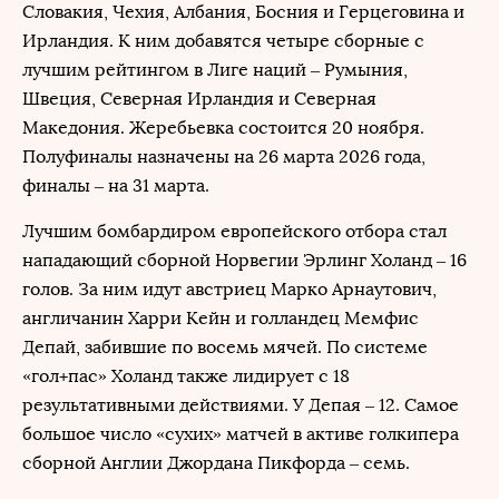
Словакия, Чехия, Албания, Босния и Герцеговина и
Ирландия. К ним добавятся четыре сборные с
лучшим рейтингом в Лиге наций – Румыния,
Швеция, Северная Ирландия и Северная
Македония. Жеребьевка состоится 20 ноября.
Полуфиналы назначены на 26 марта 2026 года,
финалы – на 31 марта.
Лучшим бомбардиром европейского отбора стал
нападающий сборной Норвегии Эрлинг Холанд – 16
голов. За ним идут австриец Марко Арнаутович,
англичанин Харри Кейн и голландец Мемфис
Депай, забившие по восемь мячей. По системе
«гол+пас» Холанд также лидирует с 18
результативными действиями. У Депая – 12. Самое
большое число «сухих» матчей в активе голкипера
сборной Англии Джордана Пикфорда – семь.