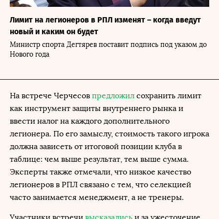
Лимит на легионеров в РПЛ изменят – когда введут
новый и каким он будет
Министр спорта Дегтярев поставит подпись под указом до
Нового года
На встрече Черчесов
предложил
сохранить лимит
как инструмент защиты внутреннего рынка и
ввести налог на каждого дополнительного
легионера. По его замыслу, стоимость такого игрока
должна зависеть от итоговой позиции клуба в
таблице: чем выше результат, тем выше сумма.
Эксперты также отмечали, что низкое качество
легионеров в РПЛ связано с тем, что селекцией
часто занимается менеджмент, а не тренеры.
Участники встречи
высказались
и за ужесточение