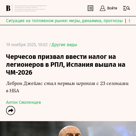
Войти
Ситуация на топливном рынке: меры, динамика, прогнозы
Выб
19 ноября 2025, 10:02 /
Другие виды
Черчесов призвал ввести налог на
легионеров в РПЛ, Испания вышла на
ЧМ-2026
Леброн Джеймс стал первым игроком с 23 сезонами
в НБА
Антон Смоленцев