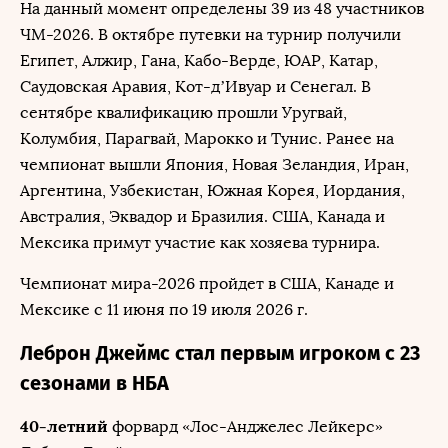
На данный момент определены 39 из 48 участников
ЧМ-2026. В октябре путевки на турнир получили
Египет, Алжир, Гана, Кабо-Верде, ЮАР, Катар,
Саудовская Аравия, Кот-д’Ивуар и Сенегал. В
сентябре квалификацию прошли Уругвай,
Колумбия, Парагвай, Марокко и Тунис. Ранее на
чемпионат вышли Япония, Новая Зеландия, Иран,
Аргентина, Узбекистан, Южная Корея, Иордания,
Австралия, Эквадор и Бразилия. США, Канада и
Мексика примут участие как хозяева турнира.
Чемпионат мира-2026 пройдет в США, Канаде и
Мексике с 11 июня по 19 июля 2026 г.
Леброн Джеймс стал первым игроком с 23
сезонами в НБА
40-летний
форвард «Лос-Анджелес Лейкерс»