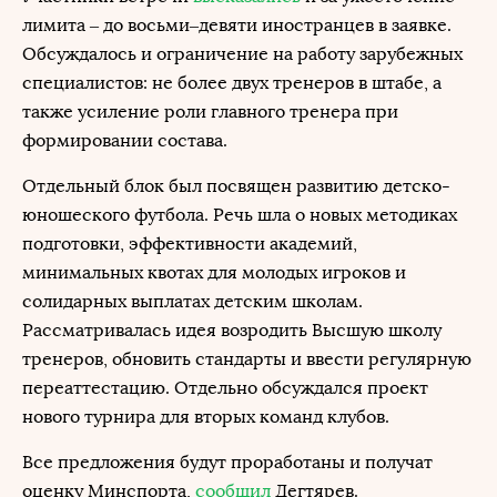
лимита – до восьми–девяти иностранцев в заявке.
Обсуждалось и ограничение на работу зарубежных
специалистов: не более двух тренеров в штабе, а
также усиление роли главного тренера при
формировании состава.
Отдельный блок был посвящен развитию детско-
юношеского футбола. Речь шла о новых методиках
подготовки, эффективности академий,
минимальных квотах для молодых игроков и
солидарных выплатах детским школам.
Рассматривалась идея возродить Высшую школу
тренеров, обновить стандарты и ввести регулярную
переаттестацию. Отдельно обсуждался проект
нового турнира для вторых команд клубов.
Все предложения будут проработаны и получат
оценку Минспорта,
сообщил
Дегтярев.