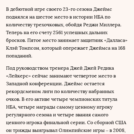
В дебютной игре своего 23-го сезона Джеймс
поднялся на шестое место в истории НБА по
количеству трехочковых, обойдя Реджи Миллера.
Теперь на его счету 2561 успешных дальних
бросков. Пятое место занимает защитник «Далласа»
Клэй Томпсон, который опережает Джеймса на 168
попаданий.
Под руководством тренера Джей Джей Редика
«Лейкерс» сейчас занимают четвертое место в
Западной конференции. Джеймс остается
рекордсменом лиги по количеству набранных
очков. В его активе четыре чемпионских титула
НБА, четыре награды самому ценному игроку
регулярного сезона и четыре звания самого
ценного игрока финальной серии. Со сборной США
он трижды выигрывал Олимпийские игры – в 2008,