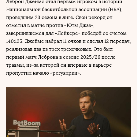
Леброн Джеймс стал первым игроком в истории
Национальной баскетбольной ассоциации (НБА),
проведшим 23 сезона в лиге. Свой рекорд он
отметил в матче против «Юты Джаз»,
завершившемся для «Лейкерс» победой со счетом
140:125. Джеймс набрал 11 очков и сделал 12 передач,
реализовав два из трех трехочковых. Это был
первый матч Леброна в сезоне 2025/26 после
травмы, из-за которой он впервые в карьере
пропустил начало «регуялрки».