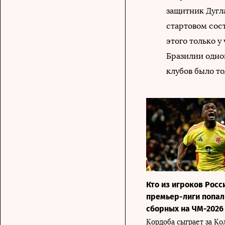
защитник Дугл
стартовом сост
этого только у
Бразилии одно
клубов было то
Кто из игроков Росс
премьер-лиги попал
сборных на ЧМ-2026
Кордоба сыграет за Ко