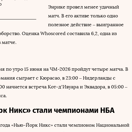
ю
Энрике провел менее удачный
матч. В его активе только одно
полезное действие – выигранное
борство. Оценка Whoscored составила 6,2, одна из
 матче.
ня по утро 15 июня на ЧМ-2026 пройдут четыре матча. В
рмания сыграет с Кюрасао, в 23:00 – Нидерланды с
00 начнется встреча Кот-д’Ивуара и Эквадора, в 05:00 –
са.
к Никс» стали чемпионами НБА
 года «Нью-Йорк Никс» стали чемпионом Национальной