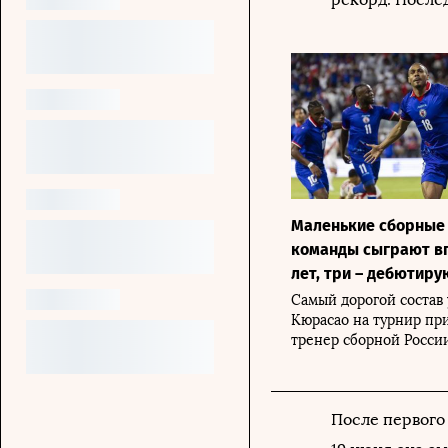
Маленькие сборные 
команды сыграют в
лет, три – дебютиру
Самый дорогой состав 
Кюрасао на турнир при
тренер сборной Росси
После первого 