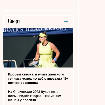
Прорыв сезона: в элите женского
тенниса успешно дебютировала 16-
летняя россиянка
На Олимпиаде-2028 будет пять
новых видов спорта – какие там
шансы у россиян