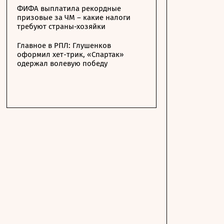
ФИФА выплатила рекордные
призовые за ЧМ – какие налоги
требуют страны-хозяйки
Главное в РПЛ: Глушенков
оформил хет-трик, «Спартак»
одержал волевую победу