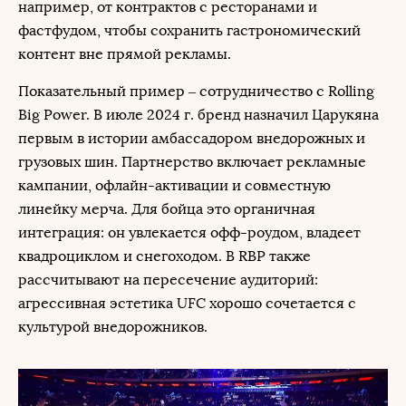
например, от контрактов с ресторанами и
фастфудом, чтобы сохранить гастрономический
контент вне прямой рекламы.
Показательный пример – сотрудничество с Rolling
Big Power. В июле 2024 г. бренд назначил Царукяна
первым в истории амбассадором внедорожных и
грузовых шин. Партнерство включает рекламные
кампании, офлайн-активации и совместную
линейку мерча. Для бойца это органичная
интеграция: он увлекается офф-роудом, владеет
квадроциклом и снегоходом. В RBP также
рассчитывают на пересечение аудиторий:
агрессивная эстетика UFC хорошо сочетается с
культурой внедорожников.