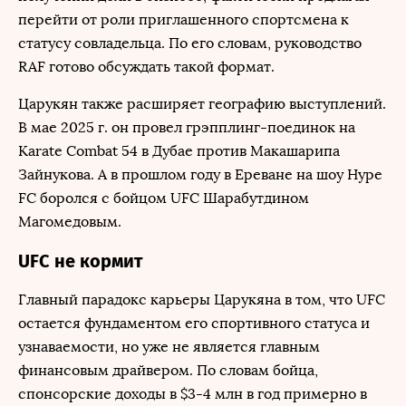
перейти от роли приглашенного спортсмена к
статусу совладельца. По его словам, руководство
RAF готово обсуждать такой формат.
Царукян также расширяет географию выступлений.
В мае 2025 г. он провел грэпплинг-поединок на
Karate Combat 54 в Дубае против Макашарипа
Зайнукова. А в прошлом году в Ереване на шоу Hype
FC боролся с бойцом UFC Шарабутдином
Магомедовым.
UFC не кормит
Главный парадокс карьеры Царукяна в том, что UFC
остается фундаментом его спортивного статуса и
узнаваемости, но уже не является главным
финансовым драйвером. По словам бойца,
спонсорские доходы в $3-4 млн в год примерно в