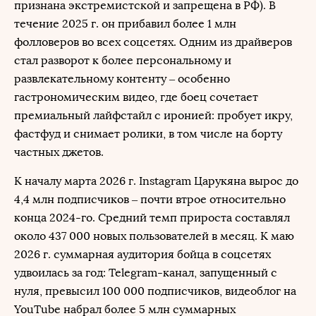
признана экстремистской и запрещена в РФ)
. В
течение 2025 г. он прибавил более 1 млн
фолловеров во всех соцсетях. Одним из драйверов
стал разворот к более персональному и
развлекательному контенту – особенно
гастрономическим видео, где боец сочетает
премиальный лайфстайл с иронией: пробует икру,
фастфуд и снимает ролики, в том числе на борту
частных джетов.
К началу марта 2026 г. Instagram Царукяна вырос до
4,4 млн подписчиков – почти втрое относительно
конца 2024-го. Средний темп прироста составлял
около 437 000 новых пользователей в месяц. К маю
2026 г. суммарная аудитория бойца в соцсетях
удвоилась за год: Telegram-канал, запущенный с
нуля, превысил 100 000 подписчиков, видеоблог на
YouTube набрал более 5 млн суммарных