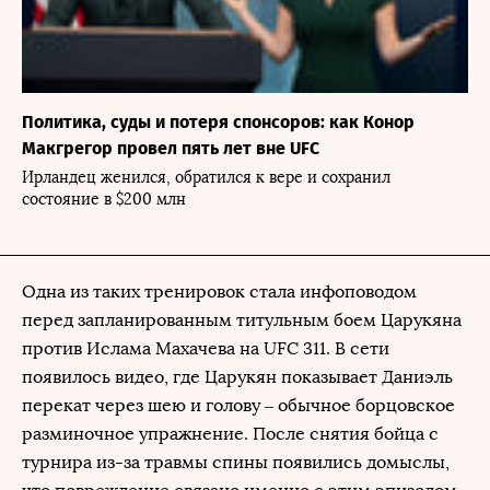
Политика, суды и потеря спонсоров: как Конор
Макгрегор провел пять лет вне UFC
Ирландец женился, обратился к вере и сохранил
состояние в $200 млн
Одна из таких тренировок стала инфоповодом
перед запланированным титульным боем Царукяна
против Ислама Махачева на UFC 311. В сети
появилось видео, где Царукян показывает Даниэль
перекат через шею и голову – обычное борцовское
разминочное упражнение. После снятия бойца с
турнира из-за травмы спины появились домыслы,