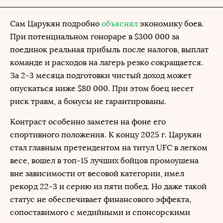
Сам Царукян подробно
объяснял
экономику боев.
При потенциальном гонораре в $300 000 за
поединок реальная прибыль после налогов, выплат
команде и расходов на лагерь резко сокращается.
За 2-3 месяца подготовки чистый доход может
опускаться ниже $80 000. При этом боец несет
риск травм, а бонусы не гарантированы.
Контраст особенно заметен на фоне его
спортивного положения. К концу 2025 г. Царукян
стал главным претендентом на титул UFC в легком
весе, вошел в топ-15 лучших бойцов промоушена
вне зависимости от весовой категории, имел
рекорд 22-3 и серию из пяти побед. Но даже такой
статус не обеспечивает финансового эффекта,
сопоставимого с медийными и спонсорскими