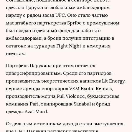
сделало Царукяна глобальным амбассадором
наряду с рядом звезд UFC. Оно стало частью
масштабного партнерства Spribe с промоушеном:
был создан отдельный фонд для работы с
амбассадорами, а бренд получил интеграцию в
октагоне на турнирах Fight Night и номерных
ивентах.
Портфель Царукяна при этом остается
диверсифицированным. Среди его партнеров –
производитель энергетических напитков Lit Energy,
сервис аренды спорткаров VEM Exotic Rentals,
производитель мерча Full Violence, букмекерская
компания Pari, экипировщик Sanabul и бренд
одежды Azat Mard.
Отдельным источником дохода стали выступления
вне UFC. Царукян регулярно участвует в