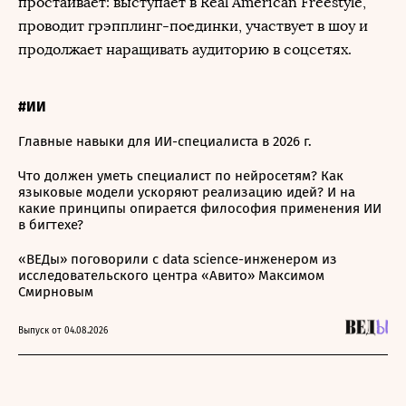
простаивает: выступает в Real American Freestyle,
проводит грэпплинг-поединки, участвует в шоу и
продолжает наращивать аудиторию в соцсетях.
#ИИ
Главные навыки для ИИ-специалиста в 2026 г.
Что должен уметь специалист по нейросетям? Как
языковые модели ускоряют реализацию идей? И на
какие принципы опирается философия применения ИИ
в бигтехе?
«ВЕДы» поговорили с data science-инженером из
исследовательского центра «Авито» Максимом
Смирновым
Выпуск от 04.08.2026