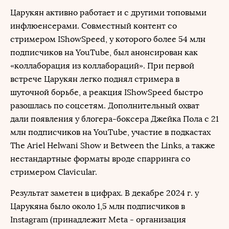
Царукян активно работает и с другими топовыми
инфлюенсерами. Совместный контент со
стримером IShowSpeed, у которого более 54 млн
подписчиков на YouTube, был анонсирован как
«коллаборация из коллабораций». При первой
встрече Царукян легко поднял стримера в
шуточной борьбе, а реакция IShowSpeed быстро
разошлась по соцсетям. Дополнительный охват
дали появления у блогера-боксера Джейка Пола с 21
млн подписчиков на YouTube, участие в подкастах
The Ariel Helwani Show и Between the Links, а также
нестандартные форматы вроде спарринга со
стримером Clavicular.
Результат заметен в цифрах. В декабре 2024 г. у
Царукяна было около 1,5 млн подписчиков в
Instagram
(принадлежит Meta - организация