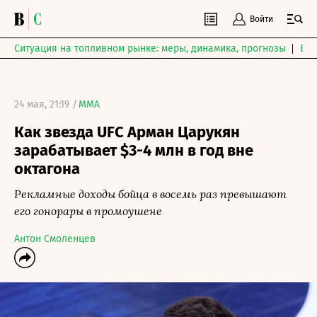
Войти
Ситуация на топливном рынке: меры, динамика, прогнозы
Выб
24 мая, 21:19 /
MMA
Как звезда UFC Арман Царукян
зарабатывает $3-4 млн в год вне
октагона
Рекламные доходы бойца в восемь раз превышают
его гонорары в промоушене
Антон Смоленцев