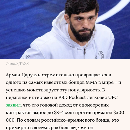
Zuma\TASS
Арман Царукян стремительно превращается в
одного из самых известных бойцов ММА в мире – и
успешно монетизирует эту популярность. В
недавнем интервью на PBD Podcast легковес UFC
заявил
, что его годовой доход от спонсорских
контрактов вырос до $3-4 млн против прежних $500
000. По словам российско-армянского бойца, это
примерно в восемь раз больше, чем он