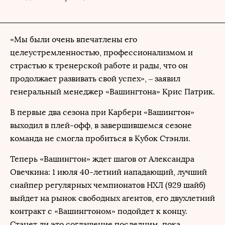
«Мы были очень впечатлены его
целеустремленностью, профессионализмом и
страстью к тренерской работе и рады, что он
продолжает развивать свой успех», – заявил
генеральный менеджер «Вашингтона» Крис Патрик.
В первые два сезона при Карбери «Вашингтон»
выходил в плей-офф, в завершившемся сезоне
команда не смогла пробиться в Кубок Стэнли.
Теперь «Вашингтон» ждет шагов от Александра
Овечкина: 1 июля 40-летний нападающий, лучший
снайпер регулярных чемпионатов НХЛ (929 шайб)
выйдет на рынок свободных агентов, его двухлетний
контракт с «Вашингтоном» подойдет к концу.
Станет ли это соглашение последним, пока