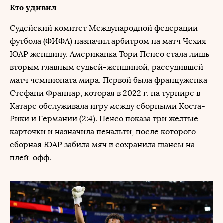
Кто удивил
Судейский комитет Международной федерации
футбола (ФИФА) назначил арбитром на матч Чехия –
ЮАР женщину. Американка Тори Пенсо стала лишь
вторым главным судьей-женщиной, рассудившей
матч чемпионата мира. Первой была француженка
Стефани Фраппар, которая в 2022 г. на турнире в
Катаре обслуживала игру между сборными Коста-
Рики и Германии (2:4). Пенсо показа три желтые
карточки и назначила пенальти, после которого
сборная ЮАР забила мяч и сохранила шансы на
плей-офф.