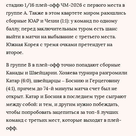
стадию 1/16 плей-офф ЧМ-2026 с первого места в
группе A. Также в этом квартете миром разошлись
сборные ЮАР и Чехии (1:1): у команд по одному
баллу, перед заключительным туром есть шанс
выйти в матчи на выбывание с третьего места.
Южная Корея с тремя очками претендует на
второе.
В группе B в плей-офф точно попадают сборные
Канады и Швейцарии. Хозяева турнира разгромили
Катар (6:0), швейцарцы – Боснию и Герцеговину
(4:1), причем до 74-й минуты матча счет был не
открыт. Катар и Босния в последнем туре сыграют
между собой: и тем, и другим нужно побеждать,
чтобы попробовать зацепиться за топ-8 лучших
команд с третьих мест, которые выходят в плей-
офф.