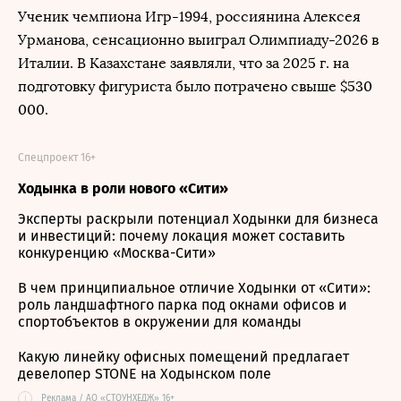
Ученик чемпиона Игр-1994, россиянина Алексея
Урманова, сенсационно выиграл Олимпиаду-2026 в
Италии. В Казахстане заявляли, что за 2025 г. на
подготовку фигуриста было потрачено свыше $530
000.
Спецпроект 16+
Ходынка в роли нового «Сити»
Эксперты раскрыли потенциал Ходынки для бизнеса
и инвестиций: почему локация может составить
конкуренцию «Москва-Сити»
В чем принципиальное отличие Ходынки от «Сити»:
роль ландшафтного парка под окнами офисов и
спортобъектов в окружении для команды
Какую линейку офисных помещений предлагает
девелопер STONE на Ходынском поле
i
Реклама / АО «СТОУНХЕДЖ» 16+