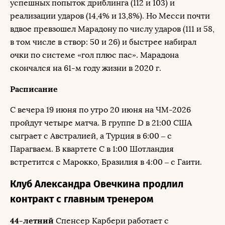
успешных попыток дриблинга (112 и 103) и
реализации ударов (14,4% и 13,8%). Но Месси почти
вдвое превзошел Марадону по числу ударов (111 и 58,
в том числе в створ: 50 и 26) и быстрее набирал
очки по системе «гол плюс пас». Марадона
скончался на 61-м году жизни в 2020 г.
Расписание
С вечера 19 июня по утро 20 июня на ЧМ-2026
пройдут четыре матча. В группе D в 21:00 США
сыграет с Австралией, а Турция в 6:00 – с
Парагваем. В квартете С в 1:00 Шотландия
встретится с Марокко, Бразилия в 4:00 – с Гаити.
Клуб Александра Овечкина продлил
контракт с главным тренером
44-летний
Спенсер Карбери работает с