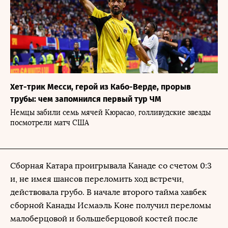
Хет-трик Месси, герой из Кабо-Верде, прорыв
трубы: чем запомнился первый тур ЧМ
Немцы забили семь мячей Кюрасао, голливудские звезды
посмотрели матч США
Сборная Катара проигрывала Канаде со счетом 0:3
и, не имея шансов переломить ход встречи,
действовала грубо. В начале второго тайма хавбек
сборной Канады Исмаэль Коне получил переломы
малоберцовой и большеберцовой костей после