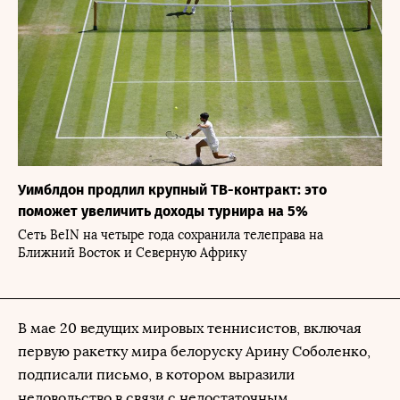
Уимблдон продлил крупный ТВ-контракт: это
поможет увеличить доходы турнира на 5%
Сеть BeIN на четыре года сохранила телеправа на
Ближний Восток и Северную Африку
В мае 20 ведущих мировых теннисистов, включая
первую ракетку мира белоруску Арину Соболенко,
подписали письмо, в котором выразили
недовольство в связи с недостаточным