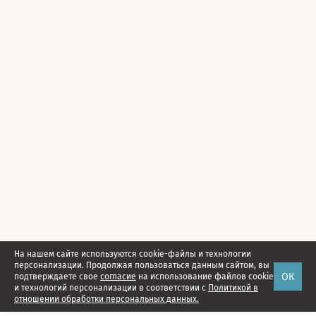
На нашем сайте используются cookie-файлы и технологии
персонализации. Продолжая пользоваться данным сайтом, вы
ОК
подтверждаете свое
согласие
на использование файлов cookie
и технологий персонализации в соответствии с
Политикой в
отношении обработки персональных данных.