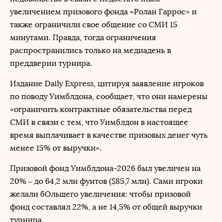
увеличением призового фонда «Ролан Гаррос» и
также ограничили свое общение со СМИ 15
минутами. Правда, тогда ограничения
распространились только на медиадень в
преддверии турнира.
Издание Daily Express, цитируя заявление игроков
по поводу Уимблдона, сообщает, что они намерены
«ограничить контрактные обязательства перед
СМИ в связи с тем, что Уимблдон в настоящее
время выплачивает в качестве призовых денег чуть
менее 15% от выручки».
Призовой фонд Уимблдона-2026 был увеличен на
20% – до 64,2 млн фунтов ($85,7 млн). Сами игроки
желали бОльшего увеличения: чтобы призовой
фонд составлял 22%, а не 14,5% от общей выручки
турнира.