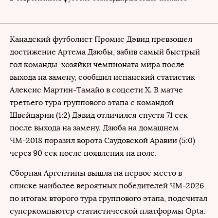
Канадский футболист Промис Дэвид превзошел
достижение Артема Дзюбы, забив самый быстрый
гол команды-хозяйки чемпионата мира после
выхода на замену, сообщил испанский статистик
Алексис Мартин-Тамайо в соцсети Х. В матче
третьего тура группового этапа с командой
Швейцарии (1:2) Дэвид отличился спустя 71 сек
после выхода на замену. Дзюба на домашнем
ЧМ-2018 поразил ворота Саудовской Аравии (5:0)
через 90 сек после появления на поле.
Сборная Аргентины вышла на первое место в
списке наиболее вероятных победителей ЧМ-2026
по итогам второго тура группового этапа, подсчитал
суперкомпьютер статистической платформы Opta.