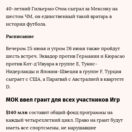
40-летний Гильермо Очоа сыграл за Мексику на
шестом ЧМ, он единственный такой вратарь в
истории футбола.
Расписание
Вечером 25 июня и утром 26 июня также пройдут
шесть встреч. Эквадор против Германии и Кюрасао
против Кот-д’Ивуара в группе Е, Тунис-
Нидерланды и Япония-Швеция в группе F, Турция
сыграет с США, а Парагвай с Австралией в квартете
D.
МОК ввел грант для всех участников Игр
$140 млн
составит общий фонд программы на
каждый четырехлетний цикл. Право на грант будут
иметь все спортсмены, не нарушавшие