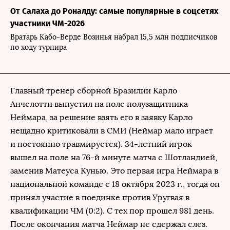
От Салаха до Роналду: самые популярные в соцсетях
участники ЧМ-2026
Вратарь Кабо-Верде Возинья набрал 15,5 млн подписчиков
по ходу турнира
Главный тренер сборной Бразилии Карло
Анчелотти выпустил на поле полузащитника
Неймара, за решение взять его в заявку Карло
нещадно критиковали в СМИ (Неймар мало играет
и постоянно травмируется). 34-летний игрок
вышел на поле на 76-й минуте матча с Шотландией,
заменив Матеуса Кунью. Это первая игра Неймара в
национальной команде с 18 октября 2023 г., тогда он
принял участие в поединке против Уругвая в
квалификации ЧМ (0:2). С тех пор прошел 981 день.
После окончания матча Неймар не сдержал слез.