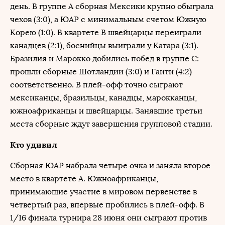
день. В группе A сборная Мексики крупно обыграла
чехов (3:0), а ЮАР с минимальным счетом Южную
Корею (1:0). В квартете B швейцарцы переиграли
канадцев (2:1), боснийцы выиграли у Катара (3:1).
Бразилия и Марокко добились побед в группе С:
прошли сборные Шотландии (3:0) и Гаити (4:2)
соответственно. В плей-офф точно сыграют
мексиканцы, бразильцы, канадцы, марокканцы,
южноафриканцы и швейцарцы. Занявшие третьи
места сборные ждут завершения групповой стадии.
Кто удивил
Сборная ЮАР набрала четыре очка и заняла второе
место в квартете А. Южноафриканцы,
принимающие участие в мировом первенстве в
четвертый раз, впервые пробились в плей-офф. В
1/16 финала турнира 28 июня они сыграют против