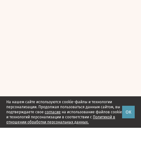
На нашем сайте используются cookie-файлы и технологии
персонализации. Продолжая пользоваться данным сайтом, вы
ОК
подтверждаете свое
согласие
на использование файлов cookie
и технологий персонализации в соответствии с
Политикой в
отношении обработки персональных данных.