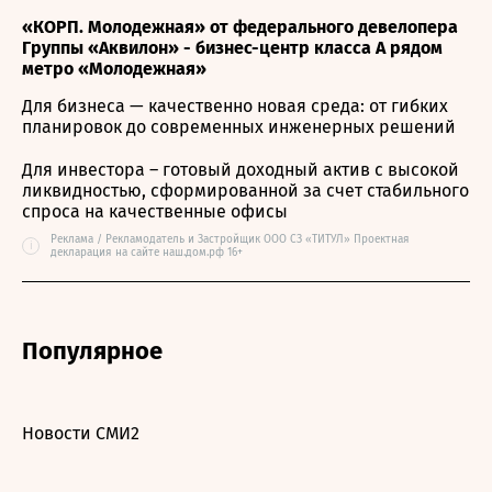
«КОРП. Молодежная» от федерального девелопера
Группы «Аквилон» - бизнес-центр класса А рядом
метро «Молодежная»
Для бизнеса — качественно новая среда: от гибких
планировок до современных инженерных решений
Для инвестора – готовый доходный актив с высокой
ликвидностью, сформированной за счет стабильного
спроса на качественные офисы
Реклама / Рекламодатель и Застройщик ООО СЗ «ТИТУЛ» Проектная
i
декларация на сайте наш.дом.рф 16+
Популярное
Новости СМИ2