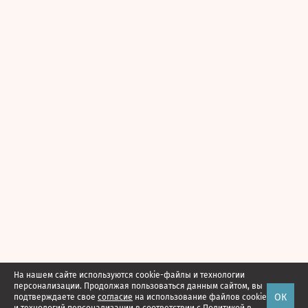
На нашем сайте используются cookie-файлы и технологии
персонализации. Продолжая пользоваться данным сайтом, вы
ОК
подтверждаете свое
согласие
на использование файлов cookie