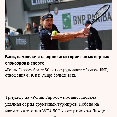
Банк, лампочки и газировка: истории самых верных
спонсоров в спорте
«Ролан Гаррос» более 50 лет сотрудничает с банком BNP,
отношениям ПСВ и Philips больше века
Триумфу на «Ролан Гаррос» предшествовала
удачная серия грунтовых турниров. Победа на
ивенте категории WTA 500 в австрийском Линце,