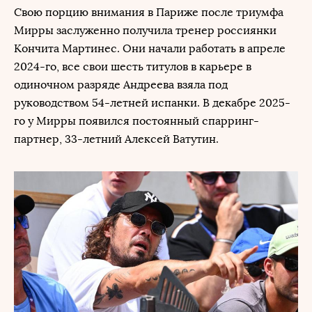
Свою порцию внимания в Париже после триумфа
Мирры заслуженно получила тренер россиянки
Кончита Мартинес. Они начали работать в апреле
2024-го, все свои шесть титулов в карьере в
одиночном разряде Андреева взяла под
руководством 54-летней испанки. В декабре 2025-
го у Мирры появился постоянный спарринг-
партнер, 33-летний Алексей Ватутин.