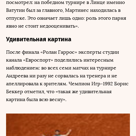
посмотрел: на победном турнире в Линце именно
Ватутин был за главного, Мартинес находилась в
отпуске. Это означает лишь одно: роль этого парня
явно не стоит недооценивать».
Удивительная картина
После финала «Ролан Гаррос» эксперты студии
канала «Евроспорт» поделились интересным
наблюдением: во всех семи матчах на турнире
Андреева ни разу не сорвалась на тренера и не
апеллировала к зрителям. Чемпион Игр-1992 Борис
Беккер отметил, что «такая же удивительная
картина была всю весну».