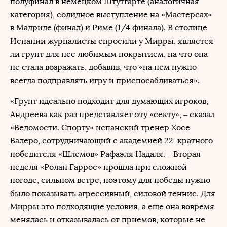
полуфинал в немецком Штутгарте (аналогичная
категория), солидное выступление на «Мастерсах»
в Мадриде (финал) и Риме (1/4 финала). В столице
Испании журналисты спросили у Мирры, является
ли грунт для нее любимым покрытием, на что она
не стала возражать, добавив, что «на нем нужно
всегда подправлять игру и приспосабливаться».
«Грунт идеально подходит для думающих игроков,
Андреева как раз представляет эту «секту», – сказал
«Ведомости. Спорту» испанский тренер Хосе
Валеро, сотрудничающий с академией 22-кратного
победителя «Шлемов» Рафаэля Надаля. – Вторая
неделя «Ролан Гаррос» прошла при сложной
погоде, сильном ветре, поэтому для победы нужно
было показывать агрессивный, силовой теннис. Для
Мирры это подходящие условия, а еще она вовремя
менялась и отказывалась от приемов, которые не