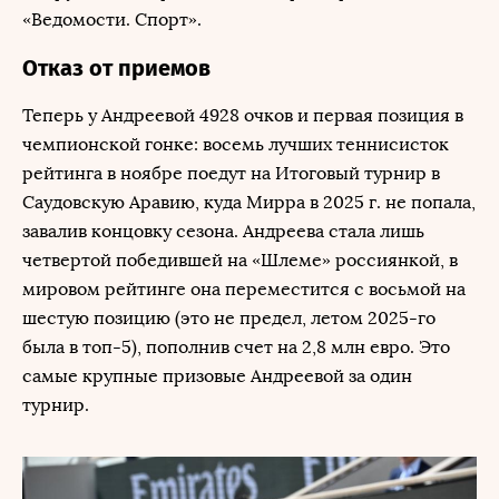
«Ведомости. Спорт».
Отказ от приемов
Теперь у Андреевой 4928 очков и первая позиция в
чемпионской гонке: восемь лучших теннисисток
рейтинга в ноябре поедут на Итоговый турнир в
Саудовскую Аравию, куда Мирра в 2025 г. не попала,
завалив концовку сезона. Андреева стала лишь
четвертой победившей на «Шлеме» россиянкой, в
мировом рейтинге она переместится с восьмой на
шестую позицию (это не предел, летом 2025-го
была в топ-5), пополнив счет на 2,8 млн евро. Это
самые крупные призовые Андреевой за один
турнир.