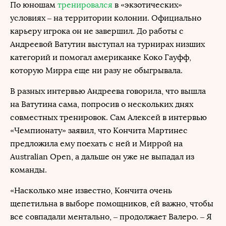
По юношам
тренировался
в «экзотических»
условиях – на территории колонии. Официально
карьеру игрока он не завершил. До работы с
Андреевой Ватутин выступал на турнирах низших
категорий и помогал американке Коко Гауфф,
которую Мирра еще ни разу не обыгрывала.
В разных интервью Андреева говорила, что вышла
на Ватутина сама, попросив о нескольких днях
совместных тренировок. Сам Алексей в интервью
«Чемпионату» заявил, что Кончита Мартинес
предложила ему поехать с ней и Миррой на
Australian Open, а дальше он уже не выпадал из
команды.
«Насколько мне известно, Кончита очень
щепетильна в выборе помощников, ей важно, чтобы
все совпадали ментально, – продолжает Валеро. – Я