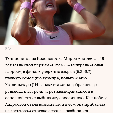
EPA
Теннисистка из Красноярска Мирра Андреева в 19
лет взяла свой первый «Шлем» – выиграла «Ролан
Гаррос», в финале уверенно закрыв (6:3, 6:2)
главную сенсацию турнира, польку Майю
Хвалиньскую (114-я ракетка мира добралась до
решающей встречи через квалификацию, а в
основной сетке выбила двух россиянок). Как победа
Андреевой стала возможной и в чем она прибавила
на грунтовом отрезке сезона – разбирался