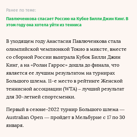
Ранее по теме:
Павлюченкова спасает Россию на Кубке Билли Джин Кинг. В
этом году она хотела уйти из тенниса
В уходящем году Анастасия Павлюченкова стала
олимпийской чемпионкой Токио в миксте, вместе
со сборной России выиграла Кубок Билли Джин
Кинг, а на «Ролан Гаррос» дошла до финала, что
является ее лучшим результатом на турнирах
Большого шлема. 11-е место в рейтинге Женской
теннисной ассоциации (WTA) – лучший результат
для 30-летней спортсменки.
Первый в сезоне-2022 турнир Большого шлема —
Australian Open — пройдет в Мельбурне с 17 по 30
января.