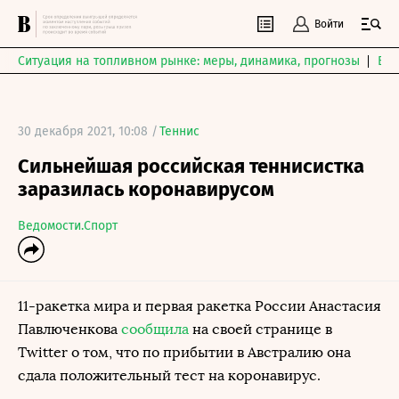
Войти
Ситуация на топливном рынке: меры, динамика, прогнозы
Выб
30 декабря 2021, 10:08 /
Теннис
Сильнейшая российская теннисистка
заразилась коронавирусом
Ведомости.Спорт
11-ракетка мира и первая ракетка России Анастасия
Павлюченкова
сообщила
на своей странице в
Twitter о том, что по прибытии в Австралию она
сдала положительный тест на коронавирус.