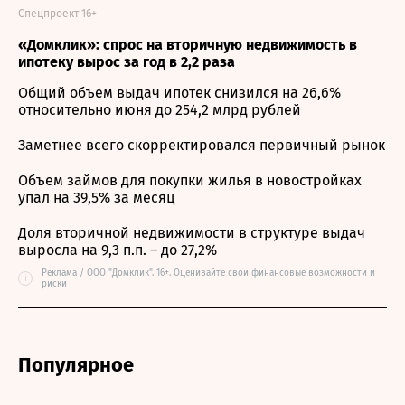
Спецпроект 16+
«Домклик»: спрос на вторичную недвижимость в
ипотеку вырос за год в 2,2 раза
Общий объем выдач ипотек снизился на 26,6%
относительно июня до 254,2 млрд рублей
Заметнее всего скорректировался первичный рынок
Объем займов для покупки жилья в новостройках
упал на 39,5% за месяц
Доля вторичной недвижимости в структуре выдач
выросла на 9,3 п.п. – до 27,2%
Реклама / ООО "Домклик". 16+. Оценивайте свои финансовые возможности и
i
риски
Популярное