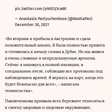
pic.twitter.com/pN0OJ3cw8t
— Anastasia Pavlyuchenkova (@NastiaPav)
December 30, 2021
«Во вторник я прибыла в Австралию и сдала
положительный анализ. Я была полностью привита
и готовилась к началу сезона в Дубае. Но мы живем
в очень сложные и непредсказуемые времена.
Сейчас я нахожусь в полной изоляции, в
специальном отеле, соблюдаю все протоколы под
наблюдением врачей. Я вернусь на корт, когда это
будет безопасно для всех», – написала
теннисистка».
Павлюченкова призвала всех бережнее относиться
к своему здоровью и здоровью окружающих.