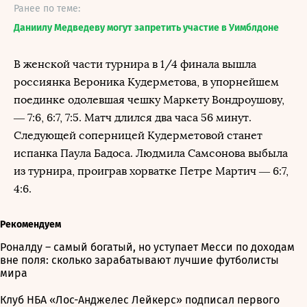
Ранее по теме:
Даниилу Медведеву могут запретить участие в Уимблдоне
В женской части турнира в 1/4 финала вышла
россиянка Вероника Кудерметова, в упорнейшем
поединке одолевшая чешку Маркету Вондроушову,
— 7:6, 6:7, 7:5. Матч длился два часа 56 минут.
Следующей соперницей Кудерметовой станет
испанка Паула Бадоса. Людмила Самсонова выбыла
из турнира, проиграв хорватке Петре Мартич — 6:7,
4:6.
Рекомендуем
Роналду – самый богатый, но уступает Месси по доходам
вне поля: сколько зарабатывают лучшие футболисты
мира
Клуб НБА «Лос-Анджелес Лейкерс» подписал первого