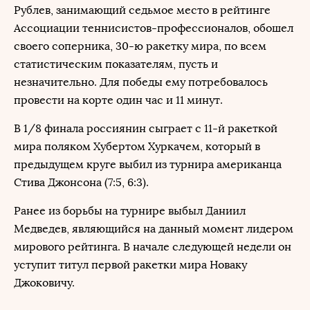
Рублев, занимающий седьмое место в рейтинге
Ассоциации теннисистов-профессионалов, обошел
своего соперника, 30-ю ракетку мира, по всем
статистическим показателям, пусть и
незначительно. Для победы ему потребовалось
провести на корте один час и 11 минут.
В 1/8 финала россиянин сыграет с 11-й ракеткой
мира поляком Хубертом Хуркачем, который в
предыдущем круге выбил из турнира американца
Стива Джонсона (7:5, 6:3).
Ранее из борьбы на турнире выбыл Даниил
Медведев, являющийся на данный момент лидером
мирового рейтинга. В начале следующей недели он
уступит титул первой ракетки мира Новаку
Джоковичу.