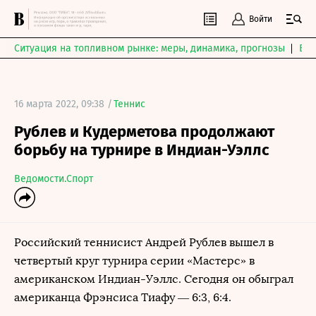
Войти
Ситуация на топливном рынке: меры, динамика, прогнозы
Выб
16 марта 2022, 09:38 /
Теннис
Рублев и Кудерметова продолжают
борьбу на турнире в Индиан-Уэллс
Ведомости.Спорт
Российский теннисист Андрей Рублев вышел в
четвертый круг турнира серии «Мастерс» в
американском Индиан-Уэллс. Сегодня он обыграл
американца Фрэнсиса Тиафу — 6:3, 6:4.