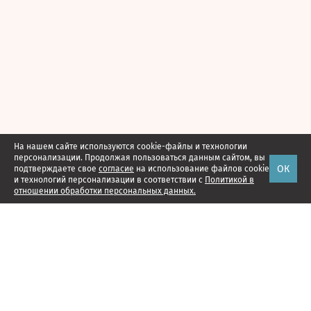
На нашем сайте используются cookie-файлы и технологии
персонализации. Продолжая пользоваться данным сайтом, вы
ОК
подтверждаете свое
согласие
на использование файлов cookie
и технологий персонализации в соответствии с
Политикой в
отношении обработки персональных данных.