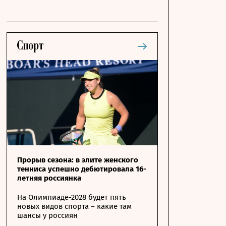
Прорыв сезона: в элите женского
тенниса успешно дебютировала 16-
летняя россиянка
На Олимпиаде-2028 будет пять
новых видов спорта – какие там
шансы у россиян