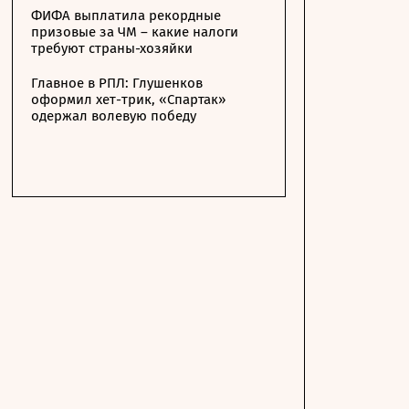
ФИФА выплатила рекордные
призовые за ЧМ – какие налоги
требуют страны-хозяйки
Главное в РПЛ: Глушенков
оформил хет-трик, «Спартак»
одержал волевую победу