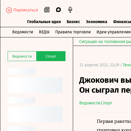
Подписаться
Глобальные идеи
Бизнес
Экономика
Финанс
Ведомости
ВЕДЫ
Правила торговли
Идеи управления
Ситуация на топливном ры
Ведомости
Спорт
12 апреля 2022, 22:29 /
Тен
Джокович выл
Он сыграл пе
Ведомости.Спорт
Первая ракетк
грунтовых корт