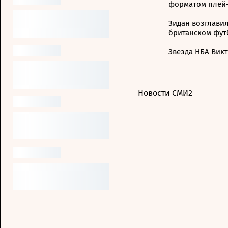
форматом плей
Зидан возглавил
британском фут
Звезда НБА Вик
Новости СМИ2