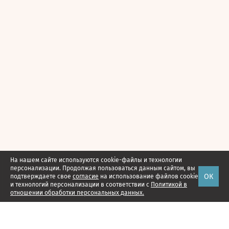
На нашем сайте используются cookie-файлы и технологии
персонализации. Продолжая пользоваться данным сайтом, вы
ОК
подтверждаете свое
согласие
на использование файлов cookie
и технологий персонализации в соответствии с
Политикой в
отношении обработки персональных данных.