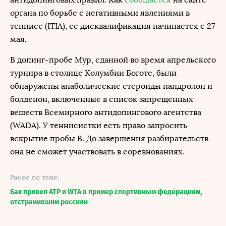
органа по борьбе с негативными явлениями в
теннисе (ITIA), ее дисквалификация начинается с 27
мая.
В допинг-пробе Мур, сданной во время апрельского
турнира в столице Колумбии Боготе, были
обнаружены анаболические стероиды нандролон и
болденон, включенные в список запрещенных
веществ Всемирного антидопингового агентства
(WADA). У теннисистки есть право запросить
вскрытие пробы B. До завершения разбирательств
она не сможет участвовать в соревнованиях.
Ранее по теме:
Бах привел ATP и WTA в пример спортивным федерациям,
отстранившим россиян