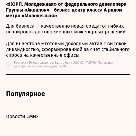
«КОРП. Молодежная» от федерального девелопера
Группы «Аквилон» - бизнес-центр класса А рядом
метро «Молодежная»
Для бизнеса — качественно новая среда: от гибких
планировок до современных инженерных решений
Для инвестора – готовый доходный актив с высокой
ликвидностью, сформированной за счет стабильного
спроса на качественные офисы
Реклама / Рекламодатель и Застройщик ООО СЗ «ТИТУЛ» Проектная
i
декларация на сайте наш.дом.рф 16+
Популярное
Новости СМИ2