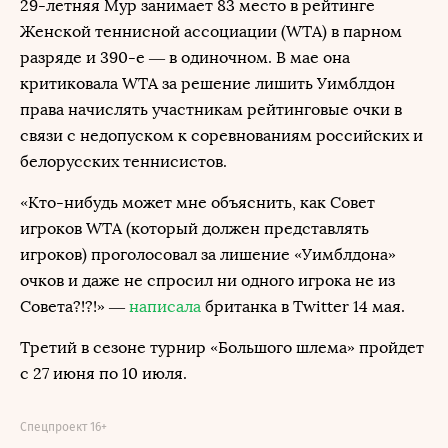
29-летняя Мур занимает 83 место в рейтинге
Женской теннисной ассоциации (WTA) в парном
разряде и 390-е — в одиночном. В мае она
критиковала WTA за решение лишить Уимблдон
права начислять участникам рейтинговые очки в
связи с недопуском к соревнованиям российских и
белорусских теннисистов.
«Кто-нибудь может мне объяснить, как Совет
игроков WTA (который должен представлять
игроков) проголосовал за лишение «Уимблдона»
очков и даже не спросил ни одного игрока не из
Совета?!?!» —
написала
британка в Twitter 14 мая.
Третий в сезоне турнир «Большого шлема» пройдет
с 27 июня по 10 июля.
Спецпроект 16+