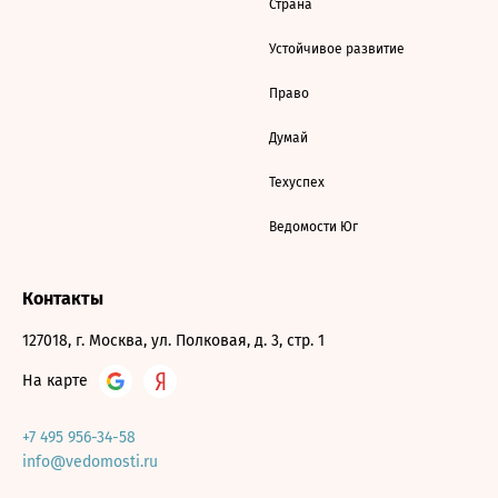
Страна
Устойчивое развитие
Право
Думай
Техуспех
Ведомости Юг
Контакты
127018, г. Москва, ул. Полковая, д. 3, стр. 1
На карте
+7 495 956-34-58
info@vedomosti.ru