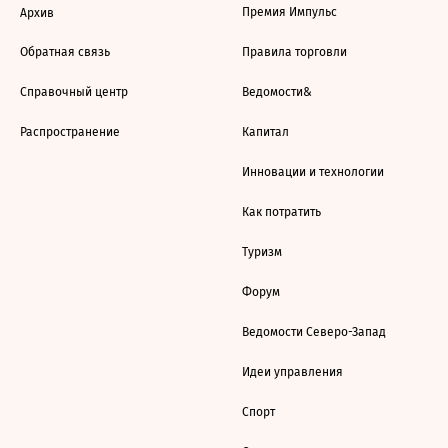
Премия Импульс
Архив
Обратная связь
Правила торговли
Справочный центр
Ведомости&
Распространение
Капитал
Инновации и технологии
Как потратить
Туризм
Форум
Ведомости Северо-Запад
Идеи управления
Спорт