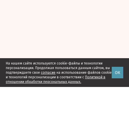
На нашем сайте используются cookie-файлы и технологии
персонализации. Продолжая пользоваться данным сайтом, вы
ОК
подтверждаете свое
согласие
на использование файлов cookie
и технологий персонализации в соответствии с
Политикой в
отношении обработки персональных данных.