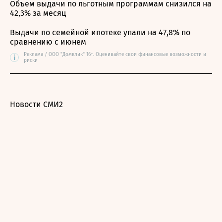
Объем выдачи по льготным программам снизился на
42,3% за месяц
Выдачи по семейной ипотеке упали на 47,8% по
сравнению с июнем
Реклама / ООО "Домклик" 16+. Оценивайте свои финансовые возможности и
i
риски
Новости СМИ2