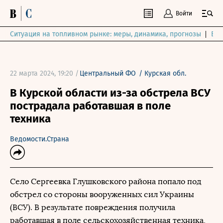
Войти
Ситуация на топливном рынке: меры, динамика, прогнозы
Выб
22 марта 2024, 19:20 /
Центральный ФО
/
Курская обл.
В Курской области из-за обстрела ВСУ
пострадала работавшая в поле
техника
Ведомости.Страна
Село Сергеевка Глушковского района попало под
обстрел со стороны вооруженных сил Украины
(ВСУ). В результате повреждения получила
работавшая в поле сельскохозяйственная техника,