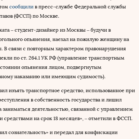
этом
сообщили
в пресс-службе Федеральной службы
тавов (ФССП) по Москве.
ата – студент-дизайнер из Москвы – будучи в
огольного опьянения, наехал на пожилую женщину на
ы. В связи с повторным характером правонарушения
екли по ст. 264.1 УК РФ (управление транспортным
остоянии опьянения лицом, подвергнутым
ному наказанию или имеющим судимость).
овил изъять транспортное средство, использованное при
еступления в собственность государства и лишил
а заниматься деятельностью, связанной с управлением
 средствами на срок 18 месяцев», – отметили в ФССП.
вил сознательность» и передал для конфискации