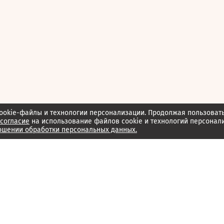
ookie-файлы и технологии персонализации. Продолжая пользоват
согласие
на использование файлов cookie и технологий персонал
ошении обработки персональных данных.