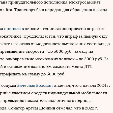
гана принудительного исполнения электросамокат
 ultra. Транспорт был передан для обращения в доход
ма
приняла
в первом чтении законопроект о штрафах
окатчиков. Предполагается, что штраф за пьяную езду
кате и за отказ от медосвидетельствования составит до
а превышение скорости – до 5000 руб., за езду на
те одновременно нескольких человек – до 3000 руб. За
ей и оставление водителем самоката места ДТП
трафовать на сумму до 5000 руб.
 Госдумы
Вячеслав Володин
отмечал, что с начала 2024 г.
арий с участием средств индивидуальной мобильности
за превысило показатель аналогичного периода
да. Сенатор Артем Шейкин отмечал, что в 2022 г.