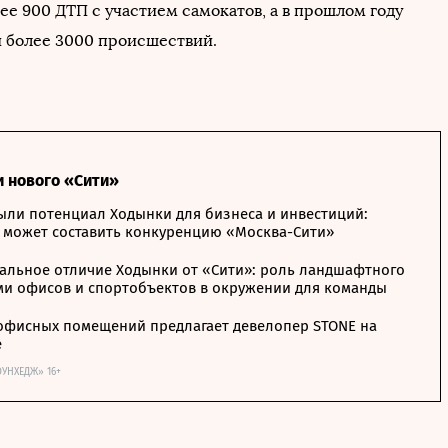
ее 900 ДТП с участием самокатов, а в прошлом году
 более 3000 происшествий.
и нового «Сити»
ыли потенциал Ходынки для бизнеса и инвестиций:
 может составить конкуренцию «Москва-Сити»
альное отличие Ходынки от «Сити»: роль ландшафтного
ми офисов и спортобъектов в окружении для команды
офисных помещений предлагает девелопер STONE на
е
ОУНХЕДЖ» 16+