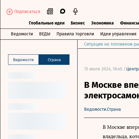
Подписаться
Глобальные идеи
Бизнес
Экономика
Финанс
Ведомости
ВЕДЫ
Правила торговли
Идеи управления
Ситуация на топливном ры
Ведомости
Страна
15 июля 2024, 16:40 /
Центр
В Москве вп
электросамок
Ведомости.Страна
В Москве впер
владельца, ко