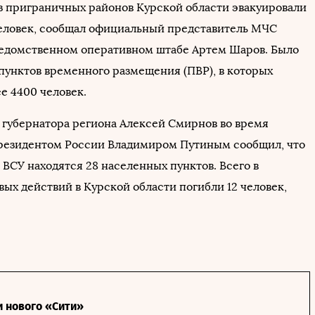
 из приграничных районов Курской области эвакуировали
человек, сообщал официальный представитель МЧС
едомственном оперативном штабе Артем Шаров. Было
 пунктов временного размещения (ПВР), в которых
е 4400 человек.
о губернатора региона Алексей Смирнов во время
резидентом России Владимиром Путиным сообщил, что
 ВСУ находятся 28 населенных пунктов. Всего в
вых действий в Курской области погибли 12 человек,
и нового «Сити»