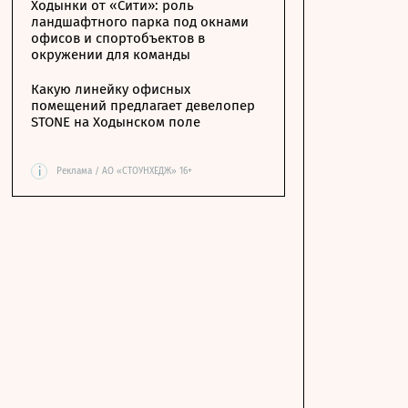
Ходынки от «Сити»: роль
ландшафтного парка под окнами
офисов и спортобъектов в
окружении для команды
Какую линейку офисных
помещений предлагает девелопер
STONE на Ходынском поле
i
Реклама / АО «СТОУНХЕДЖ» 16+