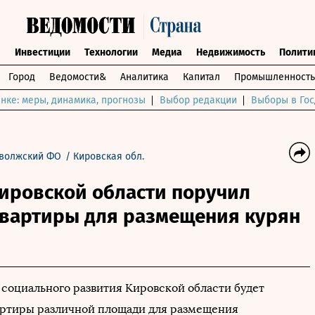
ы
Инвестиции
Технологии
Медиа
Недвижимость
Полити
Город
Ведомости&
Аналитика
Капитал
Промышленность
нке: меры, динамика, прогнозы
Выбор редакции
Выборы в Гос
волжский ФО
/
Кировская обл.
Кировской области поручил
квартиры для размещения курян
социального развития Кировской области будет
артиры различной площади для размещения