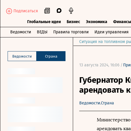
Подписаться
Глобальные идеи
Бизнес
Экономика
Финанс
Ведомости
ВЕДЫ
Правила торговли
Идеи управления
Ситуация на топливном ры
Ведомости
Страна
13 августа 2024, 16:06 /
При
Губернатор 
арендовать 
Ведомости.Страна
Министерство 
арендовать кв