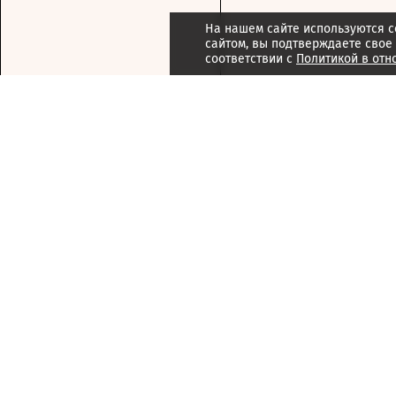
На нашем сайте используются c
сайтом, вы подтверждаете свое
соответствии с
Политикой в отн
Подписка
Реклама