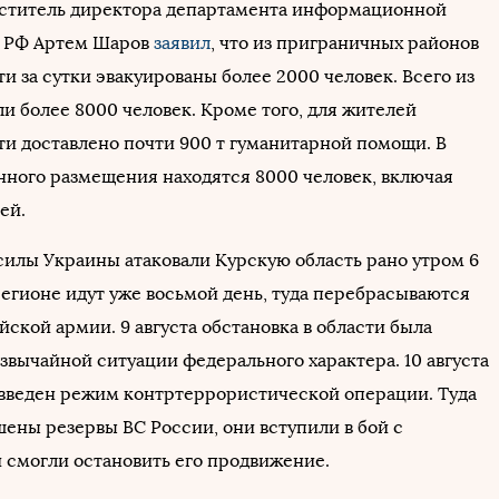
меститель директора департамента информационной
 РФ Артем Шаров
заявил
, что из приграничных районов
и за сутки эвакуированы более 2000 человек. Всего из
и более 8000 человек. Кроме того, для жителей
ти доставлено почти 900 т гуманитарной помощи. В
нного размещения находятся 8000 человек, включая
ей.
илы Украины атаковали Курскую область рано утром 6
 регионе идут уже восьмой день, туда перебрасываются
ской армии. 9 августа обстановка в области была
звычайной ситуации федерального характера. 10 августа
 введен режим контртеррористической операции. Туда
ены резервы ВС России, они вступили в бой с
 смогли остановить его продвижение.