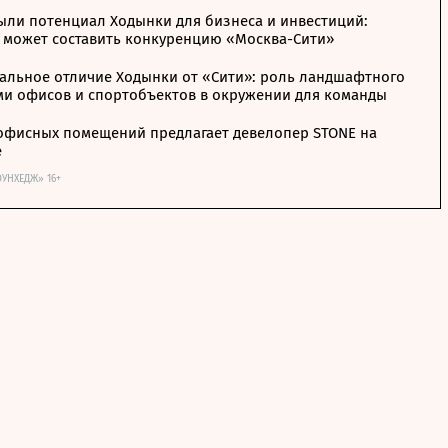
ыли потенциал Ходынки для бизнеса и инвестиций:
 может составить конкуренцию «Москва-Сити»
альное отличие Ходынки от «Сити»: роль ландшафтного
ми офисов и спортобъектов в окружении для команды
офисных помещений предлагает девелопер STONE на
е
ОУНХЕДЖ» 16+