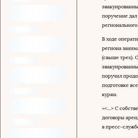
эвакуированны
поручение дал
регионального
В ходе операти
региона заним
(свыше трех). 
эвакуированны
поручил продо
подготовке вс
курян.
«<...> С собс
договоры арен
в пресс-служб