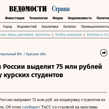
ы
Инвестиции
Технологии
Медиа
Недвижимость
Полити
Город
Ведомости&
Аналитика
Капитал
Промышленность
нке: меры, динамика, прогнозы
Выбор редакции
Выборы в Гос
нтральный ФО
/
Курская обл.
 России выделит 75 млн рублей
 курских студентов
оссии направит 75 млн руб. на поддержку студентов из
ти. Об этом
сообщает
ТАСС со ссылкой на замглавы