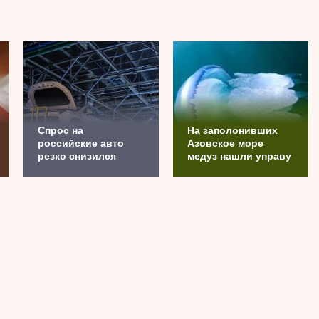
Спрос на
На заполонивших
российские авто
Азовское море
резко снизился
медуз нашли управу