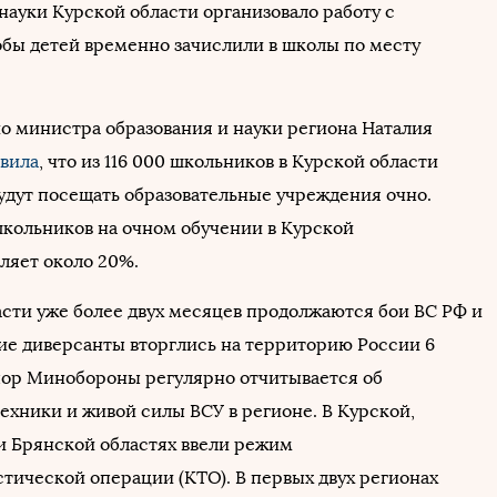
науки Курской области организовало работу с
обы детей временно зачислили в школы по месту
ио министра образования и науки региона Наталия
явила
, что из 116 000 школьников в Курской области
будут посещать образовательные учреждения очно.
кольников на очном обучении в Курской
ляет около 20%.
асти уже более двух месяцев продолжаются бои ВС РФ и
ие диверсанты вторглись на территорию России 6
х пор Минобороны регулярно отчитывается об
ехники и живой силы ВСУ в регионе. В Курской,
и Брянской областях ввели режим
тической операции (КТО). В первых двух регионах