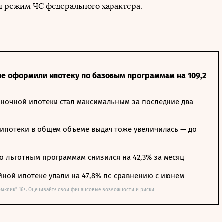
н режим ЧС федерального характера.
ле оформили ипотеку по базовым программам на 109,2
ночной ипотеки стал максимальным за последние два
ипотеки в общем объеме выдач тоже увеличилась — до
о льготным программам снизился на 42,3% за месяц
йной ипотеке упали на 47,8% по сравнению с июнем
омклик" 16+. Оценивайте свои финансовые возможности и риски