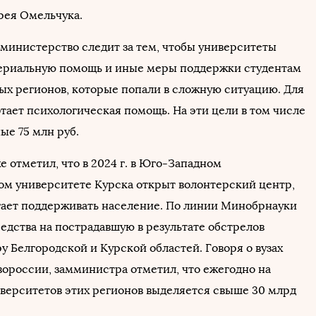
рея Омельчука.
 министерство следит за тем, чтобы университеты
ериальную помощь и иные меры поддержки студентам
ых регионов, которые попали в сложную ситуацию. Для
тает психологическая помощь. На эти цели в том числе
ые 75 млн руб.
 отметил, что в 2024 г. в Юго-Западном
ом университете Курска открыт волонтерский центр,
ает поддерживать население. По линии Минобрнауки
едства на пострадавшую в результате обстрелов
 Белгородской и Курской областей. Говоря о вузах
вороссии, замминистра отметил, что ежегодно на
верситетов этих регионов выделяется свыше 30 млрд