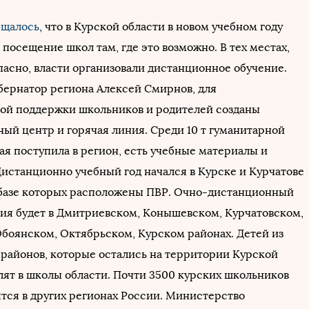
бщалось
, что в Курской области в новом учебном году
посещение школ там, где это возможно. В тех местах,
пасно, власти организовали дистанционное обучение.
убернатор региона Алексей Смирнов, для
ой поддержки школьников и родителей созданы
ый центр и горячая линия. Среди 10 т гуманитарной
ая поступила в регион, есть учебные материалы и
истанционно учебный год начался в Курске и Курчатове
а базе которых расположены ПВР. Очно-дистанционный
ия будет в Дмитриевском, Конышевском, Курчатовском,
боянском, Октябрьском, Курском районах. Детей из
районов, которые остались на территории Курской
слят в школы области. Почти 3500 курских школьников
ятся в других регионах России. Министерство