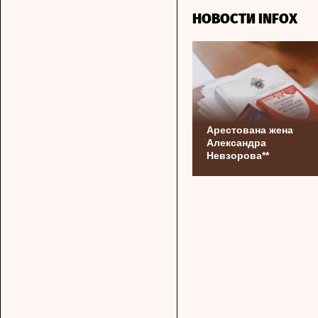
НОВОСТИ INFOX
Арестована жена
Александра
Невзорова**