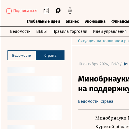
Подписаться
Глобальные идеи
Бизнес
Экономика
Финанс
Ведомости
ВЕДЫ
Правила торговли
Идеи управления
Ситуация на топливном ры
Ведомости
Страна
10 октября 2024, 13:49 /
Це
Минобрнауки
на поддержку
Ведомости. Страна
Минобрнауки Р
Курской облас