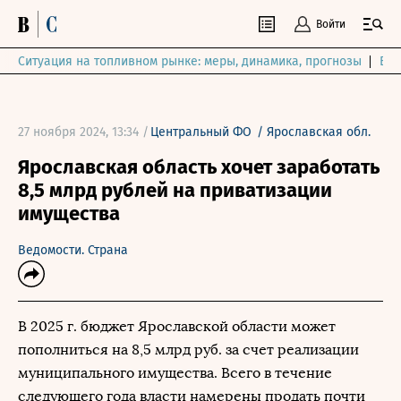
Войти
Ситуация на топливном рынке: меры, динамика, прогнозы
Выб
27 ноября 2024, 13:34 /
Центральный ФО
/
Ярославская обл.
Ярославская область хочет заработать
8,5 млрд рублей на приватизации
имущества
Ведомости. Страна
В 2025 г. бюджет Ярославской области может
пополниться на 8,5 млрд руб. за счет реализации
муниципального имущества. Всего в течение
следующего года власти намерены продать почти