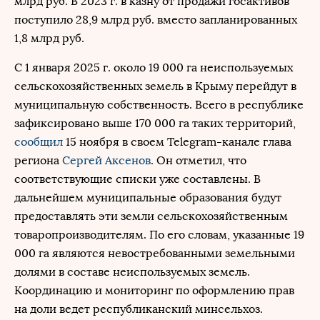
млрд руб. В 2023 г. в казну от продажи госактивов
поступило 28,9 млрд руб. вместо запланированных
1,8 млрд руб.
С 1 января 2025 г. около 19 000 га неиспользуемых
сельскохозяйственных земель в Крыму перейдут в
муниципальную собственность. Всего в республике
зафиксировано выше 170 000 га таких территорий,
сообщил
15 ноября в своем Telegram-канале глава
региона
Сергей Аксенов
. Он отметил, что
соответствующие списки уже составлены. В
дальнейшем муниципальные образования будут
предоставлять эти земли сельскохозяйственным
товаропроизводителям. По его словам, указанные 19
000 га являются невостребованными земельными
долями в составе неиспользуемых земель.
Координацию и мониторинг по оформлению прав
на доли ведет республиканский минсельхоз.