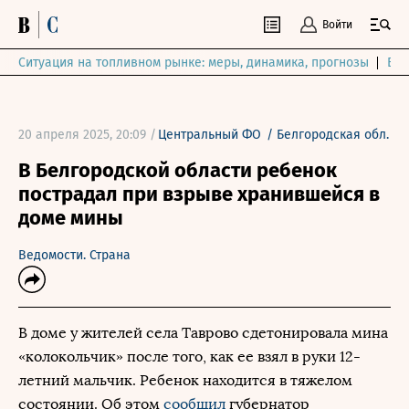
Войти
Ситуация на топливном рынке: меры, динамика, прогнозы
Выб
20 апреля 2025, 20:09 /
Центральный ФО
/
Белгородская обл.
В Белгородской области ребенок
пострадал при взрыве хранившейся в
доме мины
Ведомости. Страна
В доме у жителей села Таврово сдетонировала мина
«колокольчик» после того, как ее взял в руки 12-
летний мальчик. Ребенок находится в тяжелом
состоянии. Об этом
сообщил
губернатор