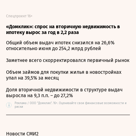
Спецпроект 16+
«Домклик»: спрос на вторичную недвижимость в
ипотеку вырос за год в 2,2 раза
Общий объем выдач ипотек снизился на 26,6%
относительно июня до 254,2 млрд рублей
Заметнее всего скорректировался первичный рынок
Объем займов для покупки жилья в новостройках
упал на 39,5% за месяц
Доля вторичной недвижимости в структуре выдач
выросла на 9,3 п.п. – до 27,2%
Реклама / ООО "Домклик". 16+. Оценивайте свои финансовые возможности и
i
риски
Новости СМИ2