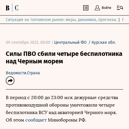
Войти
Ситуация на топливном рынке: меры, динамика, прогнозы
Выб
09 сентября 2025, 00:00 /
Центральный ФО
/
Курская обл.
Силы ПВО сбили четыре беспилотника
над Черным морем
Ведомости.Страна
В период с 20:00 до 23:00 мск дежурные средства
противовоздушной обороны уничтожили четыре
беспилотника ВСУ над акваторией Черного моря.
Об этом
сообщает
Минобороны РФ.