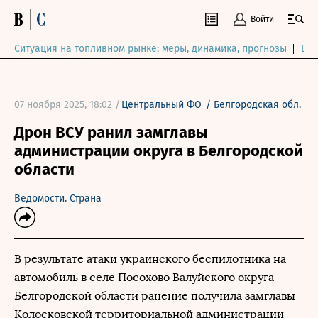
Войти
Ситуация на топливном рынке: меры, динамика, прогнозы
Выб
07 ноября 2025, 18:02 /
Центральный ФО
/
Белгородская обл.
Дрон ВСУ ранил замглавы
администрации округа в Белгородской
области
Ведомости. Страна
В результате атаки украинского беспилотника на
автомобиль в селе Посохово Валуйского округа
Белгородской области ранение получила замглавы
Колосковской территориальной администрации