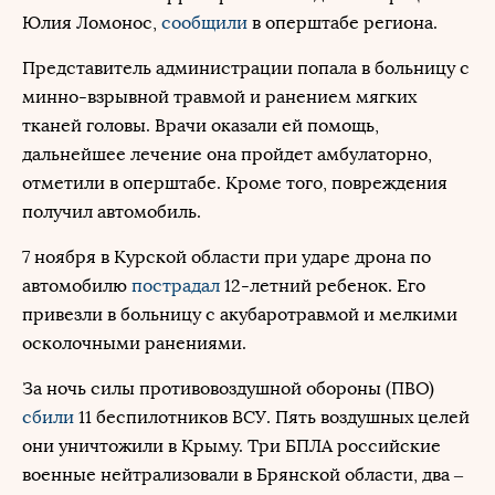
Юлия Ломонос,
сообщили
в оперштабе региона.
Представитель администрации попала в больницу с
минно-взрывной травмой и ранением мягких
тканей головы. Врачи оказали ей помощь,
дальнейшее лечение она пройдет амбулаторно,
отметили в оперштабе. Кроме того, повреждения
получил автомобиль.
7 ноября в Курской области при ударе дрона по
автомобилю
пострадал
12-летний ребенок. Его
привезли в больницу с акубаротравмой и мелкими
осколочными ранениями.
За ночь силы противовоздушной обороны (ПВО)
сбили
11 беспилотников ВСУ. Пять воздушных целей
они уничтожили в Крыму. Три БПЛА российские
военные нейтрализовали в Брянской области, два –