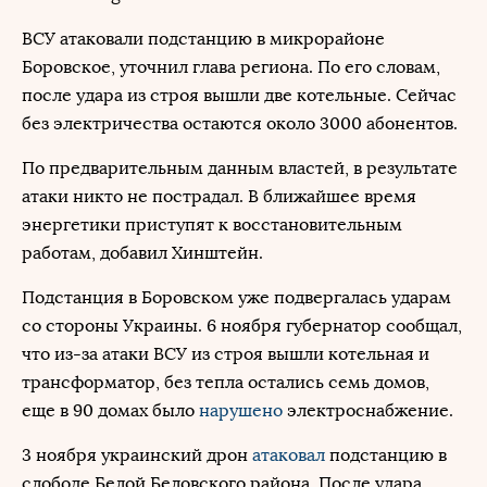
ВСУ атаковали подстанцию в микрорайоне
Боровское, уточнил глава региона. По его словам,
после удара из строя вышли две котельные. Сейчас
без электричества остаются около 3000 абонентов.
По предварительным данным властей, в результате
атаки никто не пострадал. В ближайшее время
энергетики приступят к восстановительным
работам, добавил Хинштейн.
Подстанция в Боровском уже подвергалась ударам
со стороны Украины. 6 ноября губернатор сообщал,
что из-за атаки ВСУ из строя вышли котельная и
трансформатор, без тепла остались семь домов,
еще в 90 домах было
нарушено
электроснабжение.
3 ноября украинский дрон
атаковал
подстанцию в
слободе Белой Беловского района. После удара