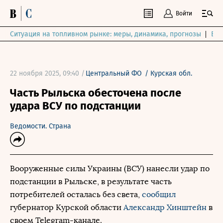
Войти
Ситуация на топливном рынке: меры, динамика, прогнозы
Выб
22 ноября 2025, 09:40 /
Центральный ФО
/
Курская обл.
Часть Рыльска обесточена после
удара ВСУ по подстанции
Ведомости. Страна
Вооруженные силы Украины (ВСУ) нанесли удар по
подстанции в Рыльске, в результате часть
потребителей осталась без света,
сообщил
губернатор Курской области
Александр Хинштейн
в
своем Telegram-канале.