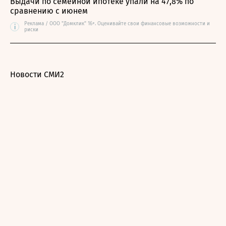
Выдачи по семейной ипотеке упали на 47,8% по
сравнению с июнем
Реклама / ООО "Домклик" 16+. Оценивайте свои финансовые возможности и
i
риски
Новости СМИ2