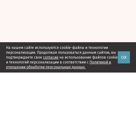
На нашем сайте используются cookie-файлы и технологии
персонализации. Продолжая пользоваться данным сайтом, вы
ОК
подтверждаете свое
согласие
на использование файлов cookie
и технологий персонализации в соответствии с
Политикой в
отношении обработки персональных данных.
Наши проекты
Подписка