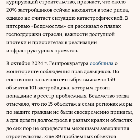
курирующий строительство, признает, что около
20% застройщиков сейчас находятся в зоне риска,
однако не считает ситуацию катастрофической. В
интервью «Ведомостям» он рассказал о планах
господдержки отрасли, важности доступной
ипотеки и приоритетах в реализации
инфраструктурных проектов.
В октябре 2024 г. Генпрокуратура
сообщила
о
мониторинге соблюдения прав дольщиков. По
состоянию на начало сентября выявлено 159
объектов 101 застройщика, которым грозит
попадание в реестр проблемных. Ведомство тогда
отмечало, что по 15 объектам в семи регионах меры
по защите граждан не были своевременно приняты,
а для девяти долгостроев в разных краях и областях
до сих пор не определены механизмы завершения
строительства. Еще 39 проблемных объектов