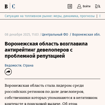
Войти
Ситуация на топливном рынке: меры, динамика, прогнозы
Выб
08 декабря 2025, 11:03 /
Центральный ФО
/
Воронежская обл.
Воронежская область возглавила
антирейтинг девелоперов с
проблемной репутацией
Ведомости. Страна
Воронежская область стала лидером среди
российских регионов по доле девелоперов,
собственники которых упоминаются в негативном
контексте в поисковой выдаче. Об этом