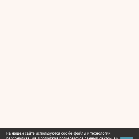
На нашем сайте используются cookie-файлы и технологии
персонализации. Продолжая пользоваться данным сайтом, вы