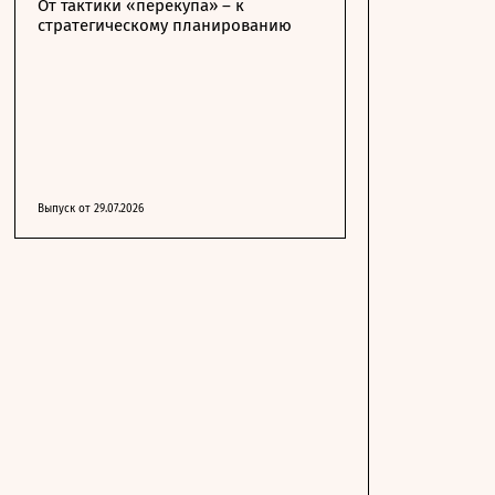
От тактики «перекупа» – к
стратегическому планированию
Выпуск от 29.07.2026