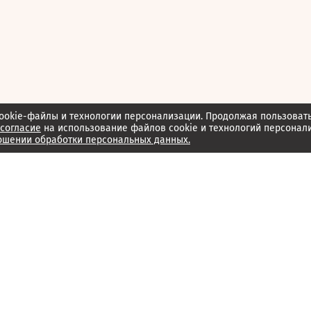
ookie-файлы и технологии персонализации. Продолжая пользоват
согласие
на использование файлов cookie и технологий персонал
ошении обработки персональных данных.