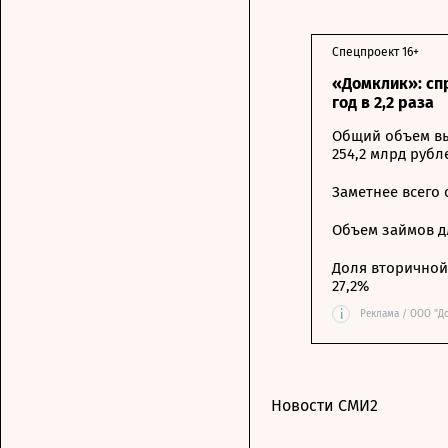
Спецпроект 16+
«Домклик»: сп
год в 2,2 раза
Общий объем вы
254,2 млрд рубл
Заметнее всего
Объем займов дл
Доля вторичной 
27,2%
i
Реклама / ООО "Д
Новости СМИ2