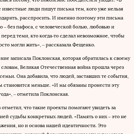
 известные люди пишут письма тем, кого уже нельзя
годарить, расспросить. И именно поэтому эти письма
ро – без пафоса, с человеческой болью, любовью и
 перед теми, кто когда‑то сделал невозможное, чтобы
осто могли жить», – рассказала Фещенко.
ние записала Поклонская, которая обратилась к своему
е словам, Великая Отечественная война прошла через
семьи. Она добавила, что людей, заставших те события,
м становится меньше. «И мы обязаны пронести эту
года», – отметила Поклонская.
 отметил, что такие проекты помогают увидеть за
ией судьбы конкретных людей. «Память о них – это не
ажения, но и основа нашей идентичности. Это