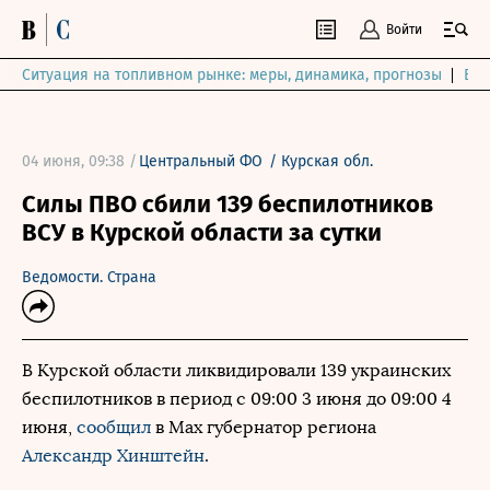
Войти
Ситуация на топливном рынке: меры, динамика, прогнозы
Выб
04 июня, 09:38 /
Центральный ФО
/
Курская обл.
Силы ПВО сбили 139 беспилотников
ВСУ в Курской области за сутки
Ведомости. Страна
В Курской области ликвидировали 139 украинских
беспилотников в период с 09:00 3 июня до 09:00 4
июня,
сообщил
в Max губернатор региона
Александр Хинштейн
.