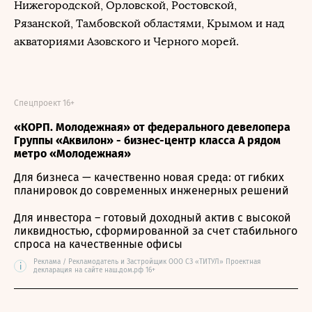
Нижегородской, Орловской, Ростовской,
Рязанской, Тамбовской областями, Крымом и над
акваториями Азовского и Черного морей.
Спецпроект 16+
«КОРП. Молодежная» от федерального девелопера
Группы «Аквилон» - бизнес-центр класса А рядом
метро «Молодежная»
Для бизнеса — качественно новая среда: от гибких
планировок до современных инженерных решений
Для инвестора – готовый доходный актив с высокой
ликвидностью, сформированной за счет стабильного
спроса на качественные офисы
Реклама / Рекламодатель и Застройщик ООО СЗ «ТИТУЛ» Проектная
i
декларация на сайте наш.дом.рф 16+