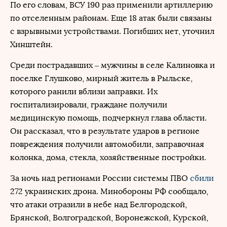
По его словам, ВСУ 190 раз применили артиллерию
по отселенным районам. Еще 18 атак были связаны
с взрывными устройствами. Погибших нет, уточнил
Хинштейн.
Среди пострадавших – мужчины в селе Калиновка и
поселке Глушково, мирный житель в Рыльске,
которого ранили вблизи заправки. Их
госпитализировали, граждане получили
медицинскую помощь, подчеркнул глава области.
Он рассказал, что в результате ударов в регионе
повреждения получили автомобили, заправочная
колонка, дома, стекла, хозяйственные постройки.
За ночь над регионами России системы ПВО
сбили
272 украинских дрона. Минобороны РФ сообщало,
что атаки отразили в небе над Белгородской,
Брянской, Волгоградской, Воронежской, Курской,