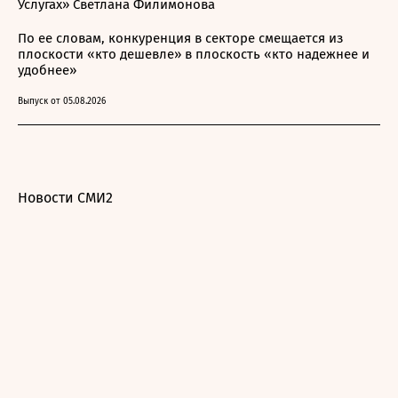
Услугах» Светлана Филимонова
По ее словам, конкуренция в секторе смещается из
плоскости «кто дешевле» в плоскость «кто надежнее и
удобнее»
Выпуск от 05.08.2026
Новости СМИ2