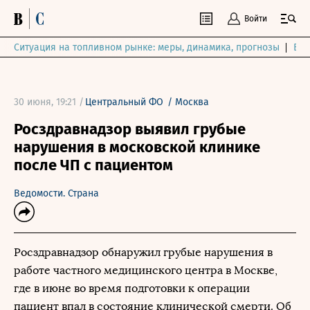
Войти
Ситуация на топливном рынке: меры, динамика, прогнозы
Выб
30 июня, 19:21 /
Центральный ФО
/
Москва
Росздравнадзор выявил грубые
нарушения в московской клинике
после ЧП с пациентом
Ведомости. Страна
Росздравнадзор обнаружил грубые нарушения в
работе частного медицинского центра в Москве,
где в июне во время подготовки к операции
пациент впал в состояние клинической смерти. Об