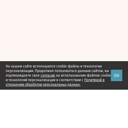
На нашем сайте используются cookie-файлы и технологии
персонализации. Продолжая пользоваться данным сайтом, вы
ОК
подтверждаете свое
согласие
на использование файлов cookie
и технологий персонализации в соответствии с
Политикой в
отношении обработки персональных данных.