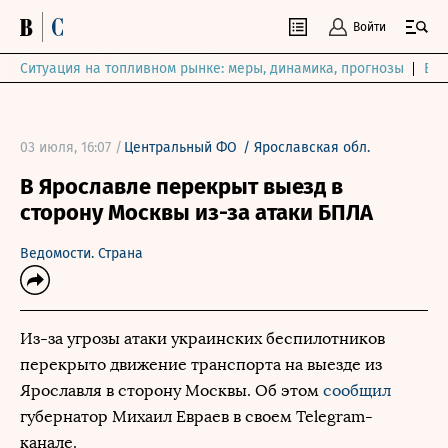
Войти
Ситуация на топливном рынке: меры, динамика, прогнозы
Выб
03 июля, 16:07 /
Центральный ФО
/
Ярославская обл.
В Ярославле перекрыт выезд в
сторону Москвы из-за атаки БПЛА
Ведомости. Страна
Из-за угрозы атаки украинских беспилотников
перекрыто движение транспорта на выезде из
Ярославля в сторону Москвы. Об этом
сообщил
губернатор Михаил Евраев в своем Telegram-
канале.