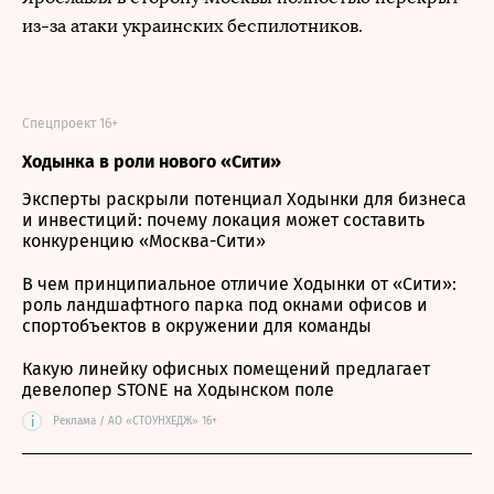
из-за атаки украинских беспилотников.
Спецпроект 16+
Ходынка в роли нового «Сити»
Эксперты раскрыли потенциал Ходынки для бизнеса
и инвестиций: почему локация может составить
конкуренцию «Москва-Сити»
В чем принципиальное отличие Ходынки от «Сити»:
роль ландшафтного парка под окнами офисов и
спортобъектов в окружении для команды
Какую линейку офисных помещений предлагает
девелопер STONE на Ходынском поле
i
Реклама / АО «СТОУНХЕДЖ» 16+