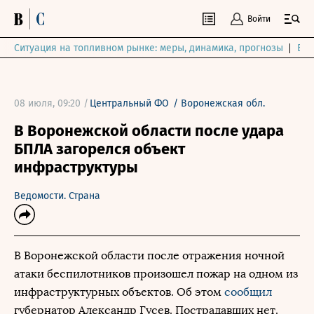
Войти
Ситуация на топливном рынке: меры, динамика, прогнозы
Выб
08 июля, 09:20 /
Центральный ФО
/
Воронежская обл.
В Воронежской области после удара
БПЛА загорелся объект
инфраструктуры
Ведомости. Страна
В Воронежской области после отражения ночной
атаки беспилотников произошел пожар на одном из
инфраструктурных объектов. Об этом
сообщил
губернатор Александр Гусев. Пострадавших нет.