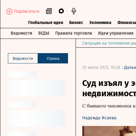
Подписаться
Глобальные идеи
Бизнес
Экономика
Финанс
Ведомости
ВЕДЫ
Правила торговли
Идеи управления
Ситуация на топливном ры
Ведомости
Страна
25 июля 2025, 18:38 /
Даль
Суд изъял у 
недвижимости
С бывшего чиновника и
Надежда Исаева