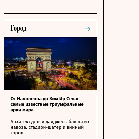
От Наполеона до Ким Ир Сена:
самые известные триумфальные
арки мира
Архитектурный дайджест: башня из
навоза, стадион-шатер и винный
город