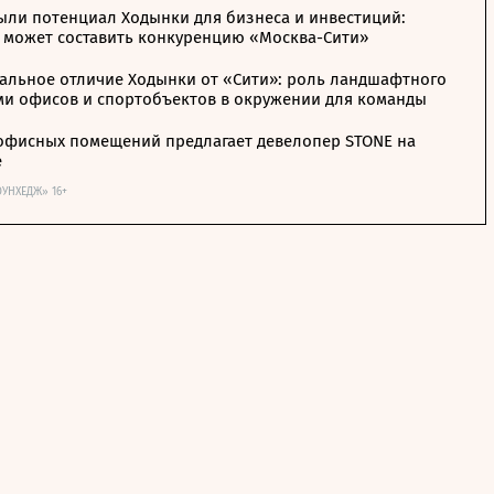
ыли потенциал Ходынки для бизнеса и инвестиций:
 может составить конкуренцию «Москва-Сити»
альное отличие Ходынки от «Сити»: роль ландшафтного
ми офисов и спортобъектов в окружении для команды
офисных помещений предлагает девелопер STONE на
е
ОУНХЕДЖ» 16+