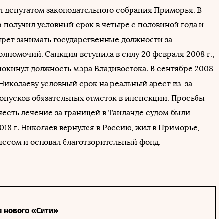
ыл депутатом законодательного собрания Приморья. В
р получил условный срок в четыре с половиной года и
прет занимать государственные должности за
лномочий. Санкция вступила в силу 20 февраля 2008 г.,
 покинул должность мэра Владивостока. В сентябре 2008
 Николаеву условный срок на реальный арест из-за
опусков обязательных отметок в инспекции. Просьбы
честь лечение за границей в Таиланде судом были
018 г. Николаев вернулся в Россию, жил в Приморье,
несом и основал благотворительный фонд.
и нового «Сити»