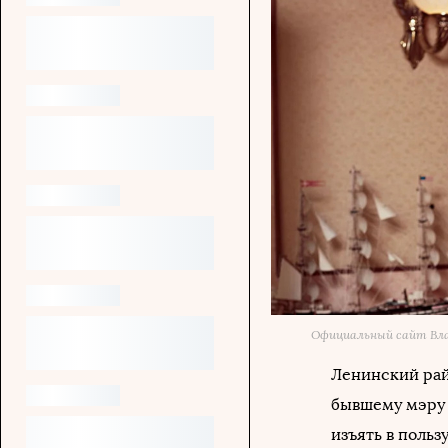
Официальный сайт Вл
Ленинский рай
бывшему мэру 
изъять в поль