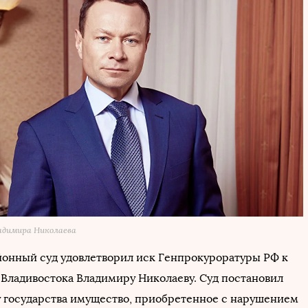
адимира Николаева
онный суд удовлетворил иск Генпрокуроратуры РФ к
Владивостока Владимиру Николаеву. Суд постановил
зу государства имущество, приобретенное с нарушением