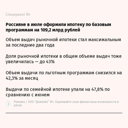
Спецпроект 16+
Россияне в июле оформили ипотеку по базовым
программам на 109,2 млрд рублей
Объем выдач рыночной ипотеки стал максимальным
за последние два года
Доля рыночной ипотеки в общем объеме выдач тоже
увеличилась — до 43%
Объем выдачи по льготным программам снизился на
42,3% за месяц
Выдачи по семейной ипотеке упали на 47,8% по
сравнению с июнем
Реклама / ООО "Домклик" 16+. Оценивайте свои финансовые возможности и
i
риски