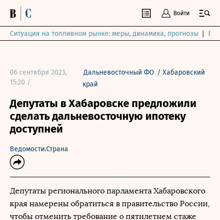
Войти
Ситуация на топливном рынке: меры, динамика, прогнозы
Выб
06 сентября 2023,
Дальневосточный ФО
/
Хабаровский
15:20 /
край
Депутаты в Хабаровске предложили
сделать дальневосточную ипотеку
доступней
Ведомости.Страна
Депутаты регионального парламента Хабаровского
края намерены обратиться в правительство России,
чтобы отменить требование о пятилетнем стаже