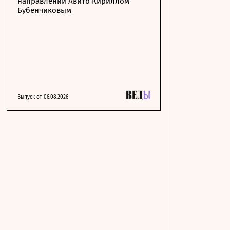
направлении Авито Кириллом
Бубенчиковым
Выпуск от 06.08.2026