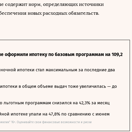
не содержит норм, определяющих источники
беспечения новых расходных обязательств.
ле оформили ипотеку по базовым программам на 109,2
ночной ипотеки стал максимальным за последние два
ипотеки в общем объеме выдач тоже увеличилась — до
о льготным программам снизился на 42,3% за месяц
йной ипотеке упали на 47,8% по сравнению с июнем
омклик" 16+. Оценивайте свои финансовые возможности и риски