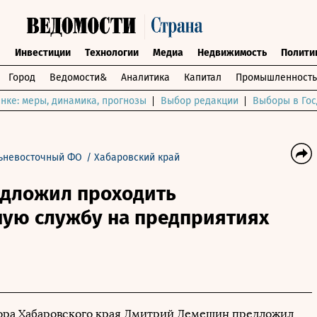
ы
Инвестиции
Технологии
Медиа
Недвижимость
Полити
Город
Ведомости&
Аналитика
Капитал
Промышленность
нке: меры, динамика, прогнозы
Выбор редакции
Выборы в Гос
ьневосточный ФО
/
Хабаровский край
дложил проходить
ную службу на предприятиях
ора Хабаровского края Дмитрий Демешин предложил