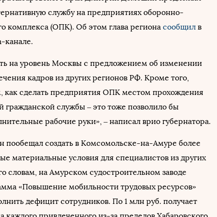
тернативную службу на предприятиях оборонно-
 комплекса (ОПК). Об этом глава региона
сообщил
в
m-канале.
ть на уровень Москвы с предложением об изменении
чения кадров из других регионов РФ. Кроме того,
, как сделать предприятия ОПК местом прохождения
й гражданской службы – это тоже позволило бы
лнительные рабочие руки», – написал врио губернатора.
 пообещал создать в Комсомольске-на-Амуре более
ые материальные условия для специалистов из других
его словам, на Амурском судостроительном заводе
амма «Повышение мобильности трудовых ресурсов»
лнить дефицит сотрудников. По 1 млн руб. получает
а каждого привлеченного из-за пределов Хабаровского