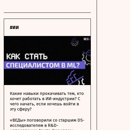
#ИИ
Какие навыки прокачивать тем, кто
хочет работать в ИИ-индустрии? С
чего начать, если хочешь войти в
эту сферу?
«ВЕДы» поговорили со старшим DS-
исследователем в R&D-