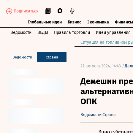
Подписаться
Глобальные идеи
Бизнес
Экономика
Финанс
Ведомости
ВЕДЫ
Правила торговли
Идеи управления
Ситуация на топливном ры
Ведомости
Страна
21 августа 2024, 14:43 /
Дал
Демешин пре
альтернатив
ОПК
Ведомости.Страна
Врио губернат