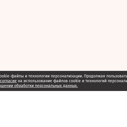
ookie-файлы и технологии персонализации. Продолжая пользоват
согласие
на использование файлов cookie и технологий персонал
ошении обработки персональных данных.