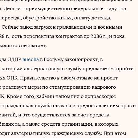
а. Деньги – преимущественно федеральные – идут на
ереезда, обустройство жилья, оплату детсада,
 Сейчас завод загружен гражданскими и военными
8 г., есть перспектива контрактов до 2036 г., и пока
алистов не хватает.
года ЛДПР
внесла
в Госдуму законопроект, в
с которым альтернативную службу предлагается пройти
ях ОПК. Правительство в своем отзыве на проект
о реализует меры по стимулированию кадрового
К. Кроме того, кабмин напомнил о допрасходах:
я гражданская служба связана с предоставлением прав и
антий, и это осуществляется за счет средств
юджета, а также средств организаций, в которых
одят альтернативную гражданскую службу. При этом