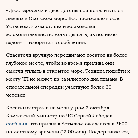
«Двое взрослых и двое детенышей попали в плен
лимана в Охотском море. Все произошло в селе
Устьевом. Из-за отлива и мелководья
млекопитающие не могут дышать, их поливают
водой», – говорится в сообщении.
Спасатели вручную передвигают косаток на более
глубокое место, чтобы во время прилива они
смогли уплыть в открытое море. Техника подойти к
месту ЧП не может из-за илистого дна лимана. В
спасательной операции участвуют более 30
человек.
Косатки застряли на мели утром 2 октября.
Камчатский министр по ЧС Сергей Лебедев
сообщил
, что прилив в Устьевом ожидается в 21:00
по местному времени (12:00 мск). Подчеркивается,