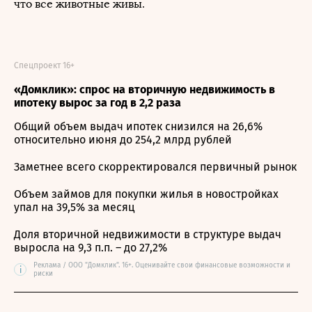
что все животные живы.
Спецпроект 16+
«Домклик»: спрос на вторичную недвижимость в
ипотеку вырос за год в 2,2 раза
Общий объем выдач ипотек снизился на 26,6%
относительно июня до 254,2 млрд рублей
Заметнее всего скорректировался первичный рынок
Объем займов для покупки жилья в новостройках
упал на 39,5% за месяц
Доля вторичной недвижимости в структуре выдач
выросла на 9,3 п.п. – до 27,2%
Реклама / ООО "Домклик". 16+. Оценивайте свои финансовые возможности и
i
риски