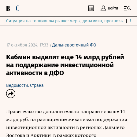
Войти
Ситуация на топливном рынке: меры, динамика, прогнозы
Выб
17 октября 2024, 17:33 /
Дальневосточный ФО
Кабмин выделит еще 14 млрд рублей
на поддержание инвестиционной
активности в ДФО
Ведомости. Страна
Правительство дополнительно направит свыше 14
млрд руб. на расширение механизма поддержания
инвестиционной активности в регионах Дальнего
Востока и Арктики, в рамках которого