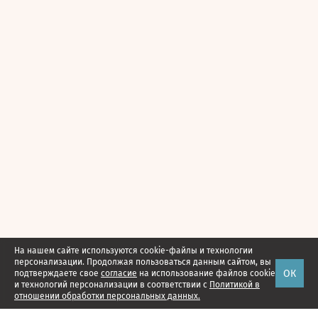
На нашем сайте используются cookie-файлы и технологии
персонализации. Продолжая пользоваться данным сайтом, вы
ОК
подтверждаете свое
согласие
на использование файлов cookie
и технологий персонализации в соответствии с
Политикой в
отношении обработки персональных данных.