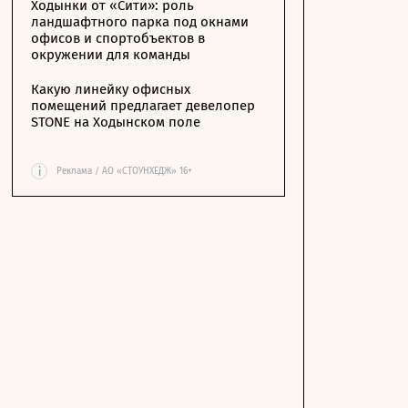
Ходынки от «Сити»: роль
ландшафтного парка под окнами
офисов и спортобъектов в
окружении для команды
Какую линейку офисных
помещений предлагает девелопер
STONE на Ходынском поле
i
Реклама / АО «СТОУНХЕДЖ» 16+