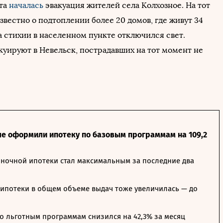
ста
началась
эвакуация жителей села Колхозное. На тот
вестно о подтоплении более 20 домов, где живут 34
а стихии в населенном пункте отключился свет.
куируют в Невельск, пострадавших на тот момент не
ле оформили ипотеку по базовым программам на 109,2
ночной ипотеки стал максимальным за последние два
ипотеки в общем объеме выдач тоже увеличилась — до
о льготным программам снизился на 42,3% за месяц