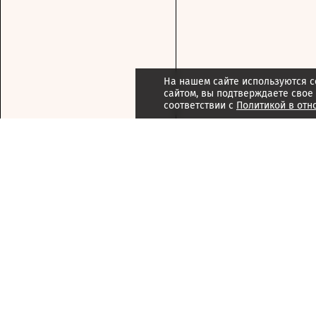
На нашем сайте используются c
сайтом, вы подтверждаете свое
соответствии с
Политикой в отн
Подписка