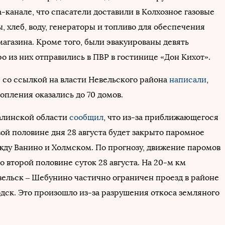
-канале, что спасатели доставили в Колхозное газовые
, хлеб, воду, генераторы и топливо для обеспечения
агазина. Кроме того, были эвакуированы девять
о из них отправились в ПВР в гостинице «Дон Кихот».
 со ссылкой на власти Невельского района
написали
,
топления оказались до 70 домов.
алинской области
сообщил
, что из-за приближающегося
ой половине дня 28 августа будет закрыто паромное
ду Ванино и Холмском. По прогнозу, движение паромов
о второй половине суток 28 августа. На 20-м км
вельск – Шебунино частично ограничен проезд в районе
одск. Это произошло из-за разрушения откоса земляного