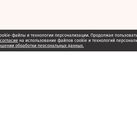
ookie-файлы и технологии персонализации. Продолжая пользоват
согласие
на использование файлов cookie и технологий персонал
ошении обработки персональных данных.
Об издании
Архив