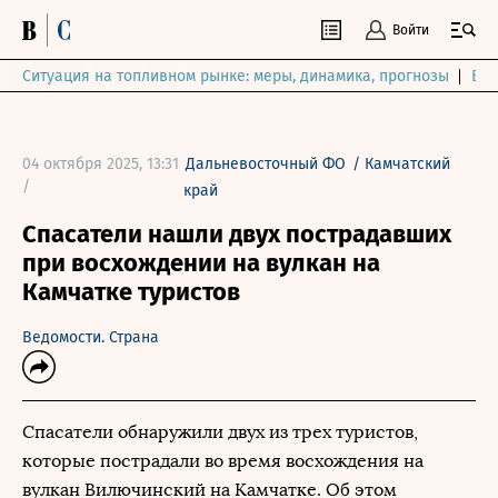
Войти
Ситуация на топливном рынке: меры, динамика, прогнозы
Выб
04 октября 2025, 13:31
Дальневосточный ФО
/
Камчатский
/
край
Спасатели нашли двух пострадавших
при восхождении на вулкан на
Камчатке туристов
Ведомости. Страна
Спасатели обнаружили двух из трех туристов,
которые пострадали во время восхождения на
вулкан Вилючинский на Камчатке. Об этом