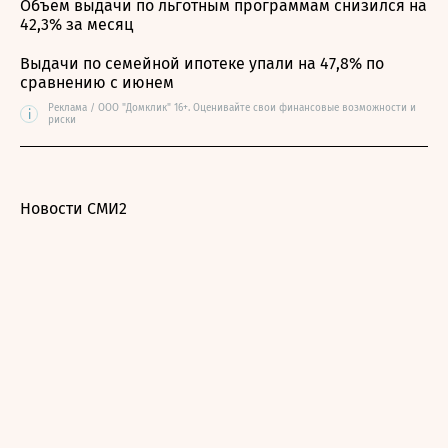
Объем выдачи по льготным программам снизился на
42,3% за месяц
Выдачи по семейной ипотеке упали на 47,8% по
сравнению с июнем
Реклама / ООО "Домклик" 16+. Оценивайте свои финансовые возможности и
i
риски
Новости СМИ2