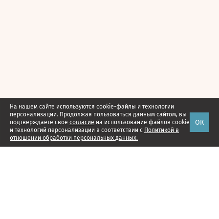
На нашем сайте используются cookie-файлы и технологии
персонализации. Продолжая пользоваться данным сайтом, вы
ОК
подтверждаете свое
согласие
на использование файлов cookie
и технологий персонализации в соответствии с
Политикой в
отношении обработки персональных данных.