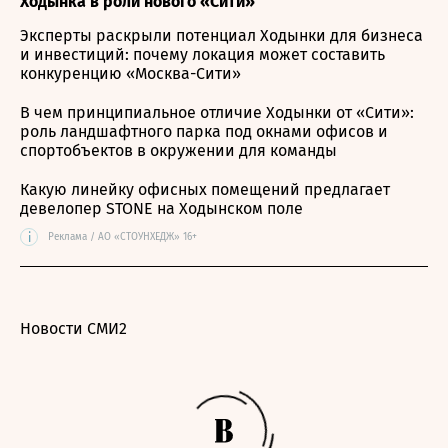
Ходынка в роли нового «Сити»
Эксперты раскрыли потенциал Ходынки для бизнеса
и инвестиций: почему локация может составить
конкуренцию «Москва-Сити»
В чем принципиальное отличие Ходынки от «Сити»:
роль ландшафтного парка под окнами офисов и
спортобъектов в окружении для команды
Какую линейку офисных помещений предлагает
девелопер STONE на Ходынском поле
i
Реклама / АО «СТОУНХЕДЖ» 16+
Новости СМИ2