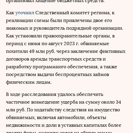
организовал хищение бюджетных средств.
Как
уточнил
Следственный комитет региона, к
реализации схемы были привлечены двое его
знакомых и руководитель подрядной организации.
Как установили правоохранительные органы, в
период с июня по август 2023 г. обвиняемые
похитили 49 млн руб. через заключение фиктивных
договоров аренды транспортных средств и
разработку программного обеспечения, а также
посредством выдачи беспроцентных займов
физическим лицам.
В ходе расследования удалось обеспечить
частичное возмещение ущерба на сумму около 34
млн руб. По ходатайству следствия на имущество
обвиняемых, включая автомобили, объекты
недвижимости и доли в уставных капиталах более
десяти фирм, наложен арест на общую сумму