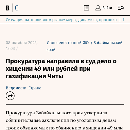
Войти
Ситуация на топливном рынке: меры, динамика, прогнозы
Выб
08 октября 2025,
Дальневосточный ФО
/
Забайкальский
13:03 /
край
Прокуратура направила в суд дело о
хищении 49 млн рублей при
газификации Читы
Ведомости. Страна
Прокуратура Забайкальского края утвердила
обвинительные заключения по уголовным делам
троих обвиняемых по обвинению в хищении 49 млн