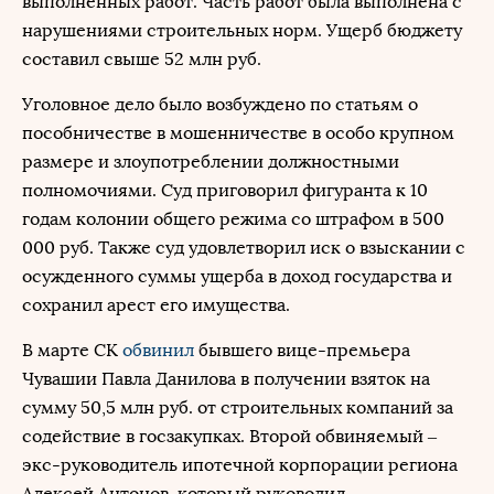
выполненных работ. Часть работ была выполнена с
нарушениями строительных норм. Ущерб бюджету
составил свыше 52 млн руб.
Уголовное дело было возбуждено по статьям о
пособничестве в мошенничестве в особо крупном
размере и злоупотреблении должностными
полномочиями. Суд приговорил фигуранта к 10
годам колонии общего режима со штрафом в 500
000 руб. Также суд удовлетворил иск о взыскании с
осужденного суммы ущерба в доход государства и
сохранил арест его имущества.
В марте СК
обвинил
бывшего вице-премьера
Чувашии Павла Данилова в получении взяток на
сумму 50,5 млн руб. от строительных компаний за
содействие в госзакупках. Второй обвиняемый –
экс-руководитель ипотечной корпорации региона
Алексей Антонов, который руководил