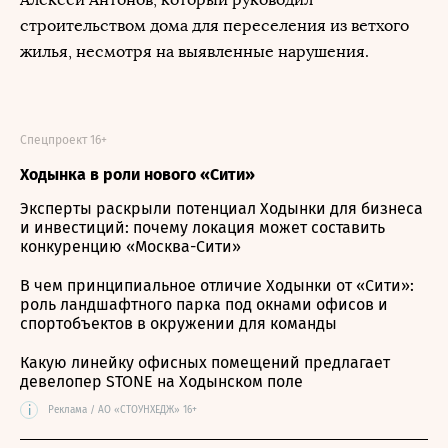
строительством дома для переселения из ветхого
жилья, несмотря на выявленные нарушения.
Спецпроект 16+
Ходынка в роли нового «Сити»
Эксперты раскрыли потенциал Ходынки для бизнеса
и инвестиций: почему локация может составить
конкуренцию «Москва-Сити»
В чем принципиальное отличие Ходынки от «Сити»:
роль ландшафтного парка под окнами офисов и
спортобъектов в окружении для команды
Какую линейку офисных помещений предлагает
девелопер STONE на Ходынском поле
i
Реклама / АО «СТОУНХЕДЖ» 16+