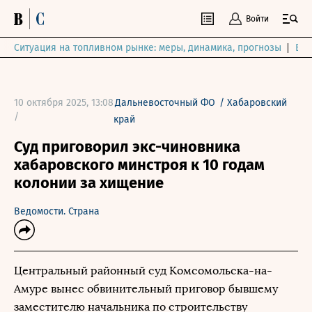
Войти
Ситуация на топливном рынке: меры, динамика, прогнозы
Выб
10 октября 2025, 13:08
Дальневосточный ФО
/
Хабаровский
/
край
Суд приговорил экс-чиновника
хабаровского минстроя к 10 годам
колонии за хищение
Ведомости. Страна
Центральный районный суд Комсомольска-на-
Амуре вынес обвинительный приговор бывшему
заместителю начальника по строительству