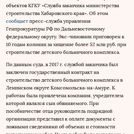
объектов КГКУ «Служба заказчика министерства
строительства Хабаровского края». Об этом
сообщает
пресс-служба управления
Генпрокуратуры РФ по Дальневосточному
федеральному округу. Экс-чиновник приговорен к
10 годам колонии за хищение более 52 млн руб. при
строительстве детского больничного комплекса.
По данным суда, в 2017 г. службой заказчика был
заключен государственный контракт на
строительство детского больничного комплекса в
Ленинском округе Комсомольска-на-Амуре. К
работам была привлечена компания, учредителем
которой являлся сын обвиняемого. При
пособничестве отца руководитель подрядной
организации представил к оплате документы с
ложными сведениями об объемах и стоимости