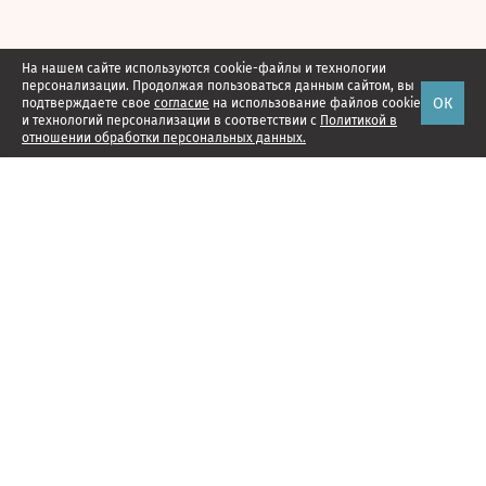
На нашем сайте используются cookie-файлы и технологии
персонализации. Продолжая пользоваться данным сайтом, вы
ОК
подтверждаете свое
согласие
на использование файлов cookie
и технологий персонализации в соответствии с
Политикой в
отношении обработки персональных данных.
Наши проекты
Подписка
Реклама
Справочник компаний